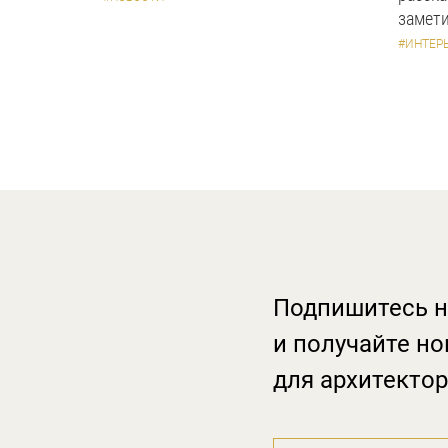
замети
#ИНТЕР
Подпишитесь н
и получайте но
для архитектор