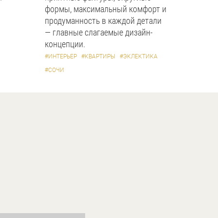
формы, максимальный комфорт и
продуманность в каждой детали
— главные слагаемые дизайн-
концепции.
#ИНТЕРЬЕР
#КВАРТИРЫ
#ЭКЛЕКТИКА
#СОЧИ