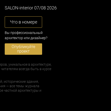
SALON-interior 07/08 2026
Что в номере
Вы профессиональный
архитектор или дизайнер?
Опубликуйте
проект
еров, уникальное в архитектуре,
 читателям всегда быть в курсе
й, исторические здания,
ния — все темы журнала
е частной архитектуры и