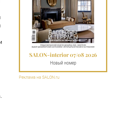
й
м
и
и
SALON-interior 07/08 2026
Новый номер
Реклама на SALON.ru
.