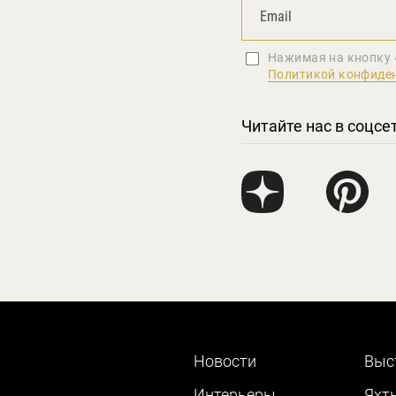
Нажимая на кнопку 
Политикой конфиде
Читайте нас в соцсе
Новости
Выс
Интерьеры
Яхт