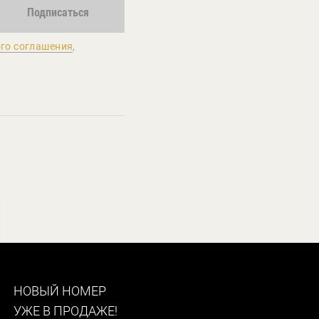
Подписаться
го соглашения
,
НОВЫЙ НОМЕР
УЖЕ В ПРОДАЖЕ!