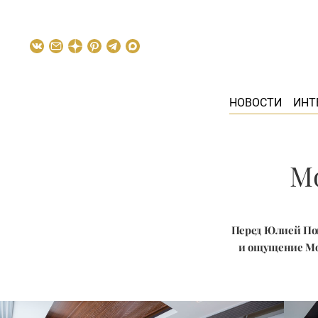
НОВОСТИ
ИНТ
Мо
Перед Юлией Пок
и ощущение Мос