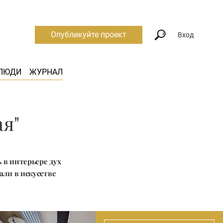
Опубликуйте проект
Вход
ЛЮДИ
ЖУРНАЛ
ая"
 в интерьере дух
али в искусстве