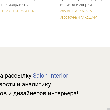
ть и исправить.
великой империи.
ЬЕР
#ВАННЫЕ КОМНАТЫ
#ЛАНДШАФТ И ФЛОРА
#ВОСТОЧНЫЙ ЛАНДШАФТ
а рассылку
Salon Interior
вости и аналитику
ов и дизайнеров интерьера!