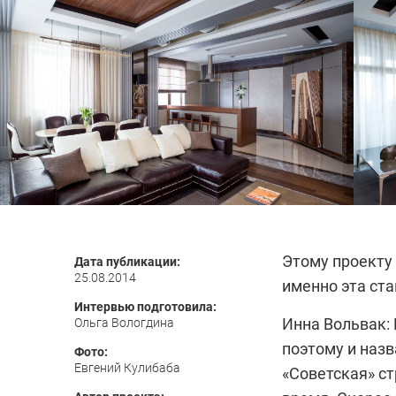
Этому проекту
Дата публикации:
25.08.2014
именно эта ста
Интервью подготовила:
Инна Вольвак:
Ольга Вологдина
поэтому и наз
Фото:
Евгений Кулибаба
«Советская» ст