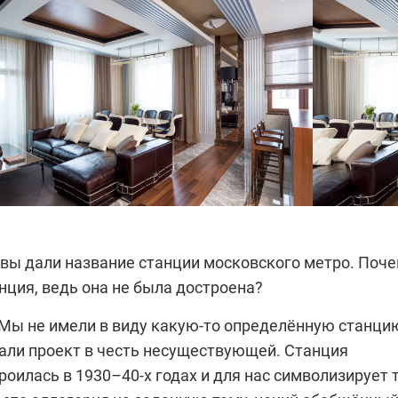
 вы дали название станции московского метро. Поч
нция, ведь она не была достроена?
 Мы не имели в виду какую-то определённую станци
вали проект в честь несуществующей. Станция
роилась в 1930–40-х годах и для нас символизирует 