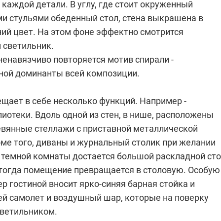
каждой детали. В углу, где стоит окруженный
и стульями обеденный стол, стена выкрашена в
ий цвет. На этом фоне эффектно смотрится
 светильник.
ненавязчиво повторяется мотив спирали -
ной доминанты всей композиции.
ещает в себе несколько функций. Например -
отеки. Вдоль одной из стен, в нише, расположены
вянные стеллажи с приставной металлической
оме того, диваны и журнальный столик при желании
з темной комнаты достается большой раскладной ст
и тогда помещение превращается в столовую. Особую
ер гостиной вносит ярко-синяя барная стойка и
ей самолет и воздушный шар, которые на поверку
ветильником.