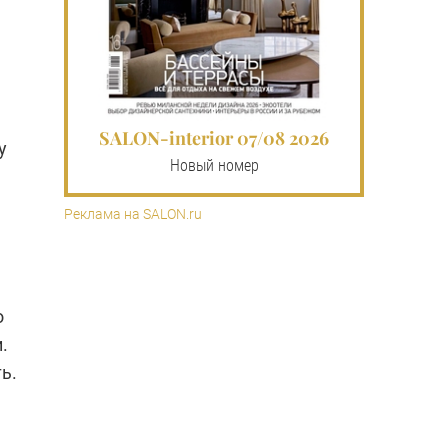
SALON-interior 07/08 2026
у
Новый номер
Реклама на SALON.ru
о
.
ь.