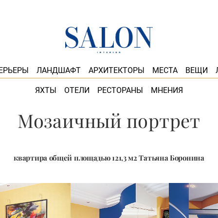
ЕРЬЕРЫ
ЛАНДШАФТ
АРХИТЕКТОРЫ
МЕСТА
ВЕЩИ
ЯХТЫ
ОТЕЛИ
РЕСТОРАНЫ
МНЕНИЯ
Мозаичный портрет
квартира общей площадью 121,3 м2 Татьяна Боронина