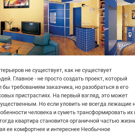
терьеров не существует, как не существует
ей. Главное - не просто создать проект, который
 бы требованиям заказчика, но разобраться в его
совых пристрастиях. На первый взгляд, это может
существенным. Но если уловить не всегда лежащие 
собенности человека и суметь трансформировать их 
 тогда квартира становится органичной частью жизн
ая ее комфортнее и интереснее
Необычное