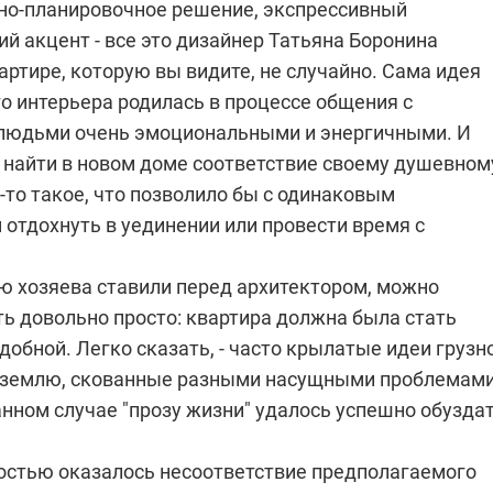
но-планировочное решение, экспрессивный
й акцент - все это дизайнер Татьяна Боронина
артире, которую вы видите, не случайно. Сама идея
о интерьера родилась в процессе общения с
 людьми очень эмоциональными и энергичными. И
найти в новом доме соответствие своему душевном
-то такое, что позволило бы с одинаковым
отдохнуть в уединении или провести время с
ую хозяева ставили перед архитектором, можно
ь довольно просто: квартира должна была стать
обной. Легко сказать, - часто крылатые идеи грузн
 землю, скованные разными насущными проблемами
анном случае "прозу жизни" удалось успешно обуздат
остью оказалось несоответствие предполагаемого