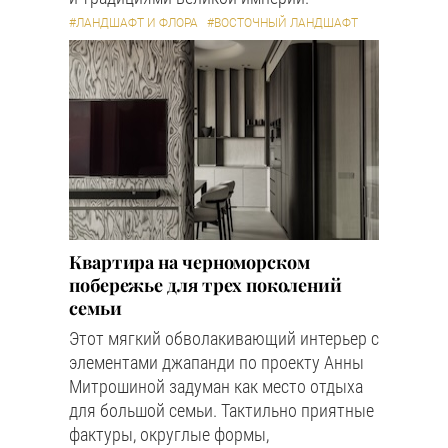
#ЛАНДШАФТ И ФЛОРА
#ВОСТОЧНЫЙ ЛАНДШАФТ
Квартира на черноморском
побережье для трех поколений
семьи
Этот мягкий обволакивающий интерьер с
элементами джапанди по проекту Анны
Митрошиной задуман как место отдыха
для большой семьи. Тактильно приятные
фактуры, округлые формы,