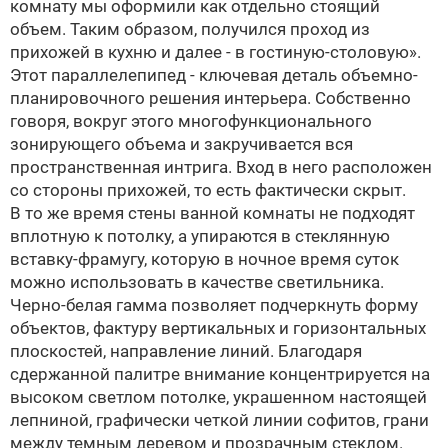
комнату мы оформили как отдельно стоящий
объем. Таким образом, получился проход из
прихожей в кухню и далее - в гостиную-столовую».
Этот параллелепипед - ключевая деталь объемно-
планировочного решения интерьера. Собственно
говоря, вокруг этого многофункционального
зонирующего объема и закручивается вся
пространственная интрига. Вход в него расположен
со стороны прихожей, то есть фактически скрыт.
В то же время стены ванной комнаты не подходят
вплотную к потолку, а упираются в стеклянную
вставку-фрамугу, которую в ночное время суток
можно использовать в качестве светильника.
Черно-белая гамма позволяет подчеркнуть форму
объектов, фактуру вертикальных и горизонтальных
плоскостей, направление линий. Благодаря
сдержанной палитре внимание концентрируется на
высоком светлом потолке, украшенном настоящей
лепниной, графически четкой линии софитов, грани
между темным деревом и прозрачным стеклом.