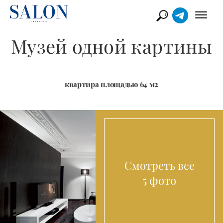
Музей одной картины
квартира площадью 64 м2
Смотреть все
5 фото