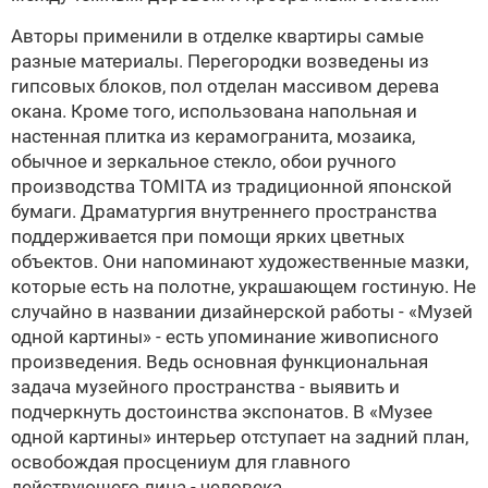
Авторы применили в отделке квартиры самые
разные материалы. Перегородки возведены из
гипсовых блоков, пол отделан массивом дерева
окана. Кроме того, использована напольная и
настенная плитка из керамогранита, мозаика,
обычное и зеркальное стекло, обои ручного
производства TOMITA из традиционной японской
бумаги. Драматургия внутреннего пространства
поддерживается при помощи ярких цветных
объектов. Они напоминают художественные мазки,
которые есть на полотне, украшающем гостиную. Не
случайно в названии дизайнерской работы - «Музей
одной картины» - есть упоминание живописного
произведения. Ведь основная функциональная
задача музейного пространства - выявить и
подчеркнуть достоинства экспонатов. В «Музее
одной картины» интерьер отступает на задний план,
освобождая просцениум для главного
действующего лица - человека.