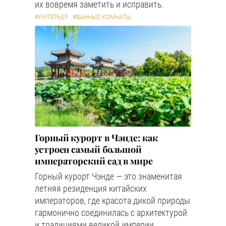
их вовремя заметить и исправить.
#ИНТЕРЬЕР
#ВАННЫЕ КОМНАТЫ
Горный курорт в Чэнде: как
устроен самый большой
императорский сад в мире
Горный курорт Чэнде — это знаменитая
летняя резиденция китайских
императоров, где красота дикой природы
гармонично соединилась с архитектурой
и традициями великой империи.