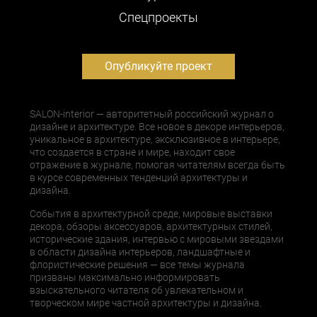
Cпецпроекты
Опубликуйте проект
SALON-interior — авторитетный российский журнал о
дизайне и архитектуре. Все новое в декоре интерьеров,
уникальное в архитектуре, эксклюзивное в интерьере,
что создается в стране и мире, находит свое
отражение в журнале, помогая читателям всегда быть
в курсе современных тенденций архитектуры и
дизайна.
События в архитектурной среде, мировые выставки
декора, обзоры аксессуаров, архитектурных стилей,
исторические здания, интервью с мировыми звездами
в области дизайна интерьеров, ландшафтные и
флористические решения — все темы журнала
призваны максимально информировать
взыскательного читателя об увлекательном и
творческом мире частной архитектуры и дизайна.