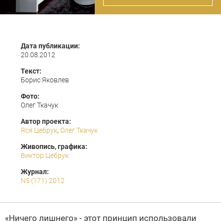
Дата публикации:
20.08.2012
Текст:
Борис Яковлев
Фото:
Олег Ткачук
Автор проекта:
Яся Цебрук
,
Олег Ткачук
Живопись, графика:
Виктор Цебрук
Журнал:
N5 (171) 2012
«Ничего лишнего» - этот принцип использовали