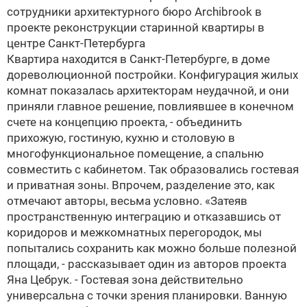
сотрудники архитектурного бюро Archibrook в
проекте реконструкции старинной квартиры в
центре Санкт-Петербурга
Квартира находится в Санкт-Петербурге, в доме
дореволюционной постройки. Конфигурация жилых
комнат показалась архитекторам неудачной, и они
приняли главное решение, повлиявшее в конечном
счете на концепцию проекта, - объединить
прихожую, гостиную, кухню и столовую в
многофункциональное помещение, а спальню
совместить с кабинетом. Так образовались гостевая
и приватная зоны. Впрочем, разделение это, как
отмечают авторы, весьма условно. «Затеяв
пространственную интеграцию и отказавшись от
коридоров и межкомнатных перегородок, мы
попытались сохранить как можно больше полезной
площади, - рассказывает один из авторов проекта
Яна Цебрук
. - Гостевая зона действительно
универсальна с точки зрения планировки. Ванную