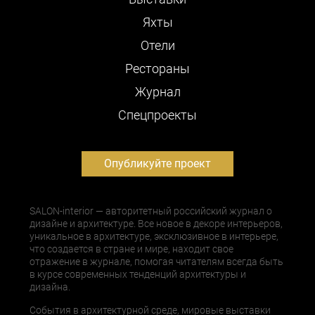
Яхты
Отели
Рестораны
Журнал
Cпецпроекты
Опубликуйте проект
SALON-interior — авторитетный российский журнал о
дизайне и архитектуре. Все новое в декоре интерьеров,
уникальное в архитектуре, эксклюзивное в интерьере,
что создается в стране и мире, находит свое
отражение в журнале, помогая читателям всегда быть
в курсе современных тенденций архитектуры и
дизайна.
События в архитектурной среде, мировые выставки