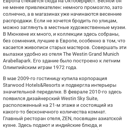
Европа стекается сюда на Октоберфест. Весной он
не менее привлекателен: немного промозгло, зато
солнечно, а в магазинах уже начинаются весенние
распродажи. Если не хочется бродить по улицам,
можно заглянуть в местные художественные музеи.
В Мюнхене их много, и коллекции здесь собраны,
без сомнения, лучшие в Европе, особенно в том, что
касается живописи старых мастеров. Совершать эти
вылазки удобно из отеля The Westin Grand Munich
Arabellapark. Его здание было построено к летним
Олимпийским играм 1972 года.
В мае 2009-го гостиницу купила корпорация
Starwood Hotels&Resorts и подвергла интерьеры
значительной переделке. В феврале 2010-го здесь
появился дизайнерский Westin Sky Suite,
расположенный на 21-м этаже и состоящий из
какого-то бесконечного количества комнат.
Главный ресторан отеля, ZEN, посвящен азиатской
кухне. Здесь подают и индийские блюда, и