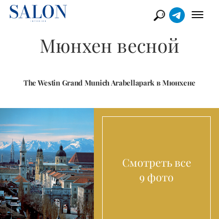
Мюнхен весной
The Westin Grand Munich Arabellapark в Мюнхене
Смотреть все
9 фото