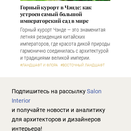
Горный курорт в Чэнде: как
устроен самый большой
императорский сад в мире
Горный курорт Чэнде — это знаменитая
летняя резиденция китайских
императоров, где красота дикой природы
гармонично соединилась с архитектурой
и традициями великой империи.
#ЛАНДШАФТ И ФЛОРА
#ВОСТОЧНЫЙ ЛАНДШАФТ
Подпишитесь на рассылку
Salon
Interior
и получайте новости и аналитику
для архитекторов и дизайнеров
интерьера!