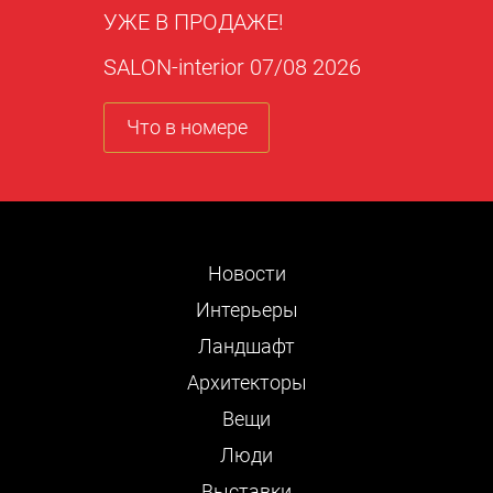
УЖЕ В ПРОДАЖЕ!
SALON-interior 07/08 2026
Что в номере
Новости
Интерьеры
Ландшафт
Архитекторы
Вещи
Люди
Выставки