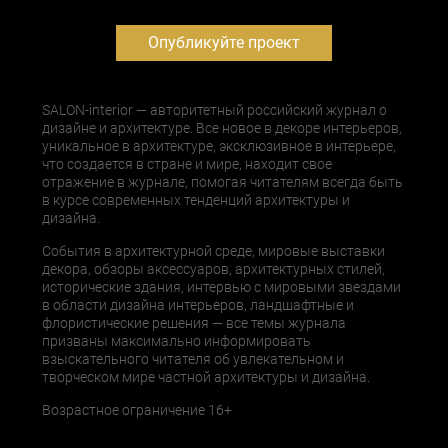
Опубликуйте проект
SALON-interior — авторитетный российский журнал о
дизайне и архитектуре. Все новое в декоре интерьеров,
уникальное в архитектуре, эксклюзивное в интерьере,
что создается в стране и мире, находит свое
отражение в журнале, помогая читателям всегда быть
в курсе современных тенденций архитектуры и
дизайна.
События в архитектурной среде, мировые выставки
декора, обзоры аксессуаров, архитектурных стилей,
исторические здания, интервью с мировыми звездами
в области дизайна интерьеров, ландшафтные и
флористические решения — все темы журнала
призваны максимально информировать
взыскательного читателя об увлекательном и
творческом мире частной архитектуры и дизайна.
Возрастное ограничение 16+