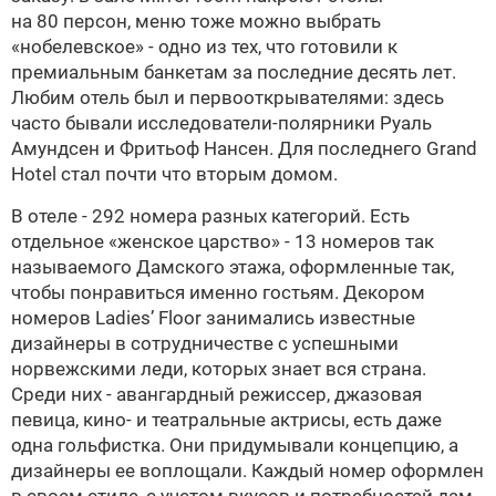
на 80 персон, меню тоже можно выбрать
«нобелевское» - одно из тех, что готовили к
премиальным банкетам за последние десять лет.
Любим отель был и первооткрывателями: здесь
часто бывали исследователи-полярники Руаль
Амундсен и Фритьоф Нансен. Для последнего Grand
Hotel стал почти что вторым домом.
В отеле - 292 номера разных категорий. Есть
отдельное «женское царство» - 13 номеров так
называемого Дамского этажа, оформленные так,
чтобы понравиться именно гостьям. Декором
номеров Ladies’ Floor занимались известные
дизайнеры в сотрудничестве с успешными
норвежскими леди, которых знает вся страна.
Среди них - авангардный режиссер, джазовая
певица, кино- и театральные актрисы, есть даже
одна гольфистка. Они придумывали концепцию, а
дизайнеры ее воплощали. Каждый номер оформлен