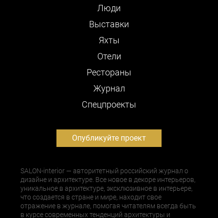
Люди
Выставки
Яхты
Отели
Рестораны
Журнал
Cпецпроекты
Опубликуйте проект
SALON-interior — авторитетный российский журнал о
дизайне и архитектуре. Все новое в декоре интерьеров,
уникальное в архитектуре, эксклюзивное в интерьере,
что создается в стране и мире, находит свое
отражение в журнале, помогая читателям всегда быть
в курсе современных тенденций архитектуры и