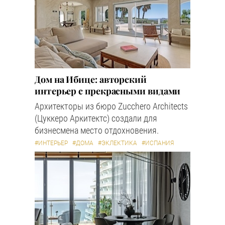
Дом на Ибице: авторский
интерьер с прекрасными видами
Архитекторы из бюро Zucchero Architects
(Цуккеро Аркитектс) создали для
бизнесмена место отдохновения.
#ИНТЕРЬЕР
#ДОМА
#ЭКЛЕКТИКА
#ИСПАНИЯ