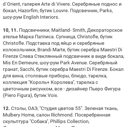
d`Orient, галерея Arte di Vivere. Серебряные поднос и
бокал, Hazorfim, бутик
Louvre
. Подсвечник, Parks,
шоу-рум English Interiors.
10, 11.
Подсвечники, Maitland- Smith, Декораторское
ателье Марка Патлиса. Супница, Christofle, бутик
Christofle. Подставка под яйцо и серебряные
колокольчики, Brandi Marte, бутик серебра Maestri Di
Firenze Слева Стеклянный подсвечник в виде бокала,
Mis En Demeure, шоу-рум Park Avenue. Серебряный
гранат, Sacchi, бутик серебра Maestri Di Firenze. Бокал
для вина, столовые приборы, блюдо, тарелка,
коллекция "Король+ Королева", тарелка с
цветочным рисунком, все - дизайнер Пьеро Фигура
(Piero Figura), бутик Voix.
12.
Столы, ОАЭ, "Студия цветов 55". Зеленая ткань,
Mulbery Home, салон Richmond. Посеребренная
скульптура "Собака", Phillips Collection,