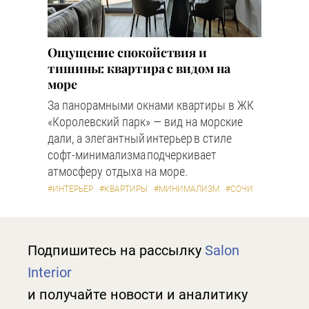
Ощущение спокойствия и
тишины: квартира с видом на
море
За панорамными окнами квартиры в ЖК
«Королевский парк» — вид на морские
дали, а элегантный интерьер в стиле
софт-минимализма подчеркивает
атмосферу отдыха на море.
#ИНТЕРЬЕР
#КВАРТИРЫ
#МИНИМАЛИЗМ
#СОЧИ
Подпишитесь на рассылку
Salon
Interior
и получайте новости и аналитику