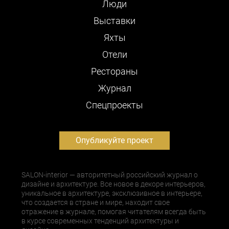
Люди
Выставки
Яхты
Отели
Рестораны
Журнал
Cпецпроекты
Опубликуйте проект
SALON-interior — авторитетный российский журнал о
дизайне и архитектуре. Все новое в декоре интерьеров,
уникальное в архитектуре, эксклюзивное в интерьере,
что создается в стране и мире, находит свое
отражение в журнале, помогая читателям всегда быть
в курсе современных тенденций архитектуры и