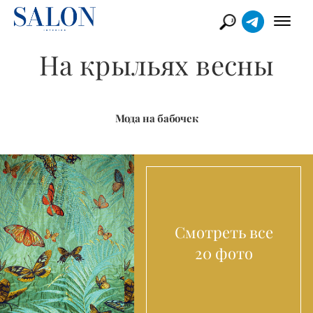
На крыльях весны
Мода на бабочек
Смотреть все
20 фото