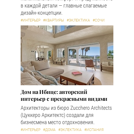
в каждой детали — главные слагаемые
дизайн-концепции.
#ИНТЕРЬЕР
#КВАРТИРЫ
#ЭКЛЕКТИКА
#СОЧИ
Дом на Ибице: авторский
интерьер с прекрасными видами
Архитекторы из бюро Zucchero Architects
(Цуккеро Аркитектс) создали для
бизнесмена место отдохновения.
#ИНТЕРЬЕР
#ДОМА
#ЭКЛЕКТИКА
#ИСПАНИЯ