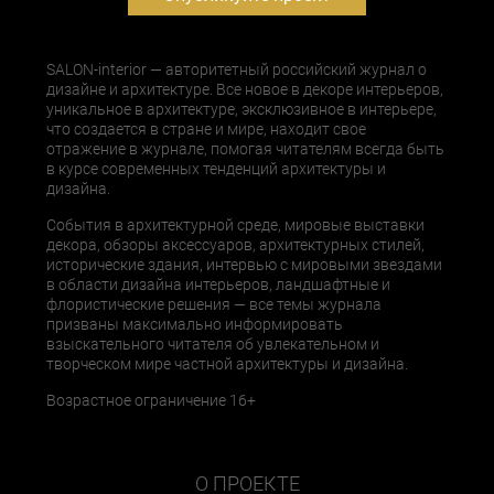
SALON-interior — авторитетный российский журнал о
дизайне и архитектуре. Все новое в декоре интерьеров,
уникальное в архитектуре, эксклюзивное в интерьере,
что создается в стране и мире, находит свое
отражение в журнале, помогая читателям всегда быть
в курсе современных тенденций архитектуры и
дизайна.
События в архитектурной среде, мировые выставки
декора, обзоры аксессуаров, архитектурных стилей,
исторические здания, интервью с мировыми звездами
в области дизайна интерьеров, ландшафтные и
флористические решения — все темы журнала
призваны максимально информировать
взыскательного читателя об увлекательном и
творческом мире частной архитектуры и дизайна.
Возрастное ограничение 16+
О ПРОЕКТЕ