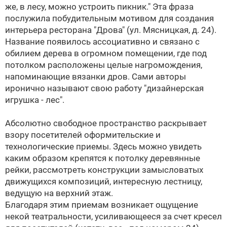
же, в лесу, можно устроить пикник." Эта фраза
послужила побудительным мотивом для создания
интерьера ресторана "Дрова" (ул. Мясницкая, д. 24).
Название появилось ассоциативно и связано с
обилием дерева в огромном помещении, где под
потолком расположены целые нагромождения,
напоминающие вязанки дров. Сами авторы
иронично называют свою работу "дизайнерская
игрушка - лес".
Абсолютно свободное пространство раскрывает
взору посетителей оформительские и
технологические приемы. Здесь можно увидеть
каким образом крепятся к потолку деревянные
рейки, рассмотреть конструкции замысловатых
движущихся композиций, интересную лестницу,
ведущую на верхний этаж.
Благодаря этим приемам возникает ощущение
некой театральности, усиливающееся за счет кресел