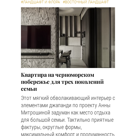
#ЛАНДШАФТ И ФЛОРА
#ВОСТОЧНЫЙ ЛАНДШАФТ
Квартира на черноморском
побережье для трех поколений
семьи
Этот мягкий обволакивающий интерьер с
элементами джапанди по проекту Анны
Митрошиной задуман как место отдыха
для большой семьи. Тактильно приятные
фактуры, округлые формы,
максимальный комфорт и продуманность