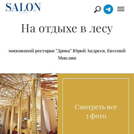
На отдыхе в лесу
московский ресторан "Дрова" Юрий Андреев, Евгений
Миклаш
Смотреть все
3 фото