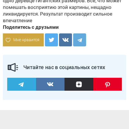
одно деревце гигантских размеров. Все, что может
помешать восприятию этой картины, нещадно
ликвидируется. Результат производит сильное
впечатление
Поделитесь с друзьями
Мне нравится
Читайте нас в социальных сетях