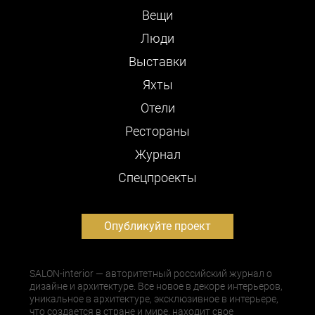
Вещи
Люди
Выставки
Яхты
Отели
Рестораны
Журнал
Cпецпроекты
Опубликуйте проект
SALON-interior — авторитетный российский журнал о
дизайне и архитектуре. Все новое в декоре интерьеров,
уникальное в архитектуре, эксклюзивное в интерьере,
что создается в стране и мире, находит свое