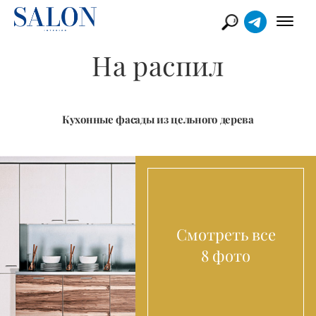
На распил
Кухонные фасады из цельного дерева
Смотреть все
8 фото