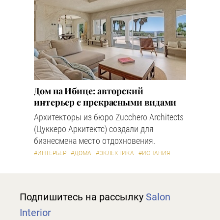
Дом на Ибице: авторский
интерьер с прекрасными видами
Архитекторы из бюро Zucchero Architects
(Цуккеро Аркитектс) создали для
бизнесмена место отдохновения.
#ИНТЕРЬЕР
#ДОМА
#ЭКЛЕКТИКА
#ИСПАНИЯ
Подпишитесь на рассылку
Salon
Interior