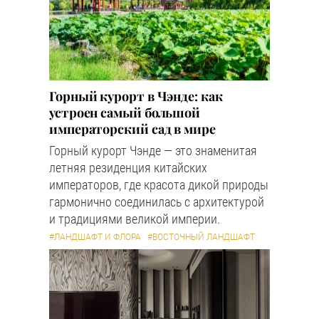
Горный курорт в Чэнде: как
устроен самый большой
императорский сад в мире
Горный курорт Чэнде — это знаменитая
летняя резиденция китайских
императоров, где красота дикой природы
гармонично соединилась с архитектурой
и традициями великой империи.
#ЛАНДШАФТ И ФЛОРА
#ВОСТОЧНЫЙ ЛАНДШАФТ