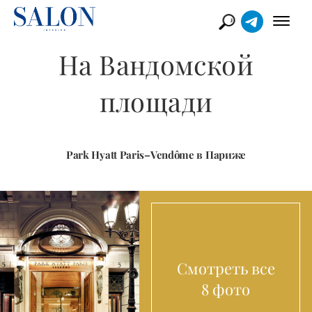
На Вандомской
площади
Park Hyatt Paris–Vendôme в Париже
Смотреть все
8 фото