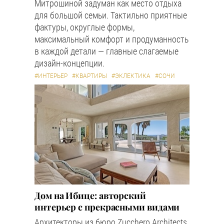
Митрошиной задуман как место отдыха
для большой семьи. Тактильно приятные
фактуры, округлые формы,
максимальный комфорт и продуманность
в каждой детали — главные слагаемые
дизайн-концепции.
#ИНТЕРЬЕР
#КВАРТИРЫ
#ЭКЛЕКТИКА
#СОЧИ
Дом на Ибице: авторский
интерьер с прекрасными видами
Архитекторы из бюро Zucchero Architects