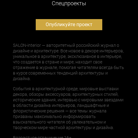
Cпецпроекты
Опубликуйте проект
SALON-interior — авторитетный российский журнал о
дизайне и архитектуре. Все новое в декоре интерьеров,
уникальное в архитектуре, эксклюзивное в интерьере,
что создается в стране и мире, находит свое
отражение в журнале, помогая читателям всегда быть
в курсе современных тенденций архитектуры и
дизайна.
События в архитектурной среде, мировые выставки
декора, обзоры аксессуаров, архитектурных стилей,
исторические здания, интервью с мировыми звездами
в области дизайна интерьеров, ландшафтные и
флористические решения — все темы журнала
призваны максимально информировать
взыскательного читателя об увлекательном и
творческом мире частной архитектуры и дизайна.
Возрастное ограничение 16+