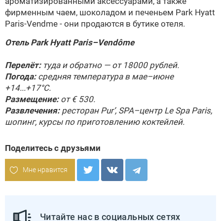
ароматизированными аксессуарами, а также
фирменным чаем, шоколадом и печеньем Park Hyatt
Paris-Vend
me - они продаются в бутике отеля.
Отель Park Hyatt Paris–Vendôme
Перелёт:
туда и обратно — от 18000 рублей.
Погода:
средняя температура в мае–июне
+14...+17°С.
Размещение:
от € 530.
Развлечения:
ресторан Pur’, SPA–центр Le Spa Paris,
шопинг, курсы по приготовлению коктейлей.
Поделитесь с друзьями
Мне нравится
Читайте нас в социальных сетях