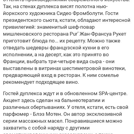
Так, на стенах дуплекса висят полотна нью-
йоркского художника Сидео Фромболути. Гости
президентского сьюта, кстати, обладают интересной
привилегией: знаменитый шеф-повар
мишленовского ресторана Pur’ Жан-Франсуа Рукет
приготовит блюда по... их рецепту. Можно также
отведать шедевры французской кухни в его
исполнении, а на десерт, как это принято во
Франции, выбрать три-четыре вида сыра - они
выставлены в витринах шестиметровой винотеки,
предваряющей вход в ресторан. К ним сомелье
рекомендует подходящее вино.
Гостей дуплекса ждут и в обновленном SPA-центре.
Акцент здесь сделан на бальнеотерапии и
различных обертываниях. У отеля, кстати, есть свой
парфюмер - Блэз Мотен. Он автор эксклюзивной
серии массажных масел. Понравившиеся можно
захватить с собой наряду с другими