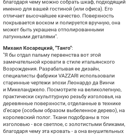
благодаря чему можно собрать шкаф, подходящий
именно для вашей гостиной (или офиса). Его
отличает высочайшее качество. Поверхность
покрывается воском и полируется вручную, она
может быть украшена отполированными
латунными деталями".
Михаил Косарецкий,
"Танго"
:
"Я бы отдал пальму первенства вот этой
замечательной кровати в стиле итальянского
Возрождения. Разрабатывая ее дизайн,
специалисты фабрики VAZZARI использовали
старинные чертежи эпохи Леонардо да Винчи
и Микеланджело. Посмотрите на великолепную,
практически скульптурную резьбу изголовья, на
деревянные поверхности, отделанные в технике
d’ecape (особым образом выбеленное дерево), на
королевский полог. Ткани подобраны в тон
изголовью - все светлое, с золотистыми бликами,
благодаря чему эта кровать - а она внушительных