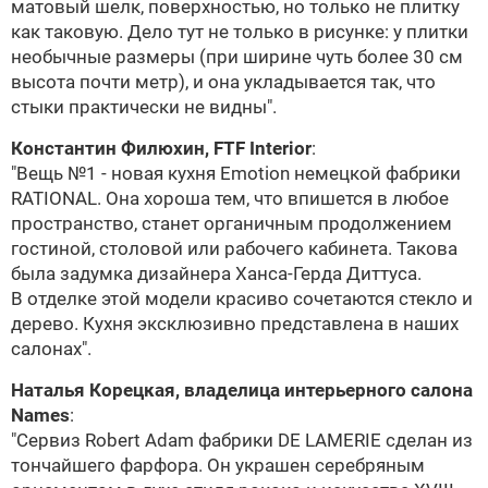
матовый шелк, поверхностью, но только не плитку
как таковую. Дело тут не только в рисунке: у плитки
необычные размеры (при ширине чуть более 30 см
высота почти метр), и она укладывается так, что
стыки практически не видны".
Константин Филюхин, FTF Interior
:
"Вещь №1 - новая кухня Emotion немецкой фабрики
RATIONAL
. Она хороша тем, что впишется в любое
пространство, станет органичным продолжением
гостиной, столовой или рабочего кабинета. Такова
была задумка дизайнера Ханса-Герда Диттуса.
В отделке этой модели красиво сочетаются стекло и
дерево. Кухня эксклюзивно представлена в наших
салонах".
Наталья Корецкая, владелица интерьерного салона
Names
:
"Сервиз Robert Adam фабрики
DE LAMERIE
сделан из
тончайшего фарфора. Он украшен серебряным