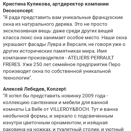
Кристина Куликова, артдиректор компании
Decoconcept
:
"Я рада представить вам уникальные французские
окна из натурального дерева. Это не просто
эксклюзивная вещь: даже среди других вещей
класса люкс она занимает особое место. Наши окна
украшают фасады Лувра и Версаля, не говоря уже о
других исторических памятниках мира. Имя
компании-производителя - ATELIERS PERRAULT
FRERES. Уже 250 лет семейное предприятие Перо
производит окна по собственной уникальной
технологии".
Aлексей Лебедев,
Konzept
:
"Я хотел бы представить новинку 2009 года -
коллекцию сантехники и мебели для ванной
комнаты La Belle от
VILLEROY&BOCH
. Тут и ванна
необычной формы, и зеркало с подсвеченным
изнутри цветочным орнаментом, и изящная
раковина на ножках, и туалетный столик, и уютный