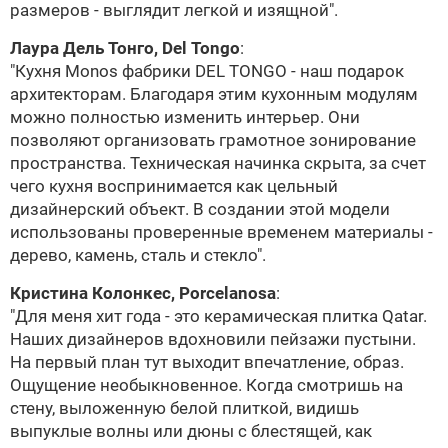
размеров - выглядит легкой и изящной".
Лаура Дель Тонго,
Del Tongo
:
"Кухня Monos фабрики
DEL TONGO
- наш подарок
архитекторам. Благодаря этим кухонным модулям
можно полностью изменить интерьер. Они
позволяют организовать грамотное зонирование
пространства. Техническая начинка скрыта, за счет
чего кухня воспринимается как цельный
дизайнерский объект. В создании этой модели
использованы проверенные временем материалы -
дерево, камень, сталь и стекло".
Кристина Колонкес,
Porcelanosa
:
"Для меня хит года - это керамическая плитка Qatar.
Наших дизайнеров вдохновили пейзажи пустыни.
На первый план тут выходит впечатление, образ.
Ощущение необыкновенное. Когда смотришь на
стену, выложенную белой плиткой, видишь
выпуклые волны или дюны с блестящей, как