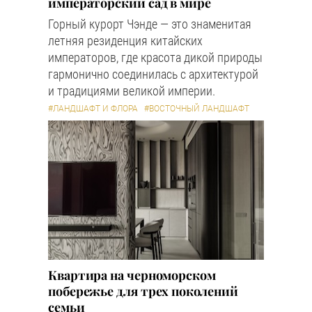
императорский сад в мире
Горный курорт Чэнде — это знаменитая
летняя резиденция китайских
императоров, где красота дикой природы
гармонично соединилась с архитектурой
и традициями великой империи.
#ЛАНДШАФТ И ФЛОРА
#ВОСТОЧНЫЙ ЛАНДШАФТ
Квартира на черноморском
побережье для трех поколений
семьи