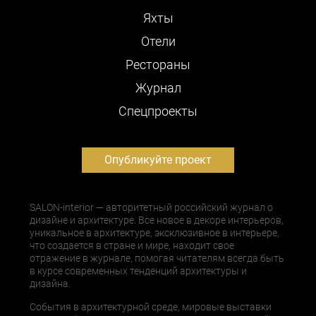
Яхты
Отели
Рестораны
Журнал
Cпецпроекты
Опубликуйте проект
SALON-interior — авторитетный российский журнал о
дизайне и архитектуре. Все новое в декоре интерьеров,
уникальное в архитектуре, эксклюзивное в интерьере,
что создается в стране и мире, находит свое
отражение в журнале, помогая читателям всегда быть
в курсе современных тенденций архитектуры и
дизайна.
События в архитектурной среде, мировые выставки