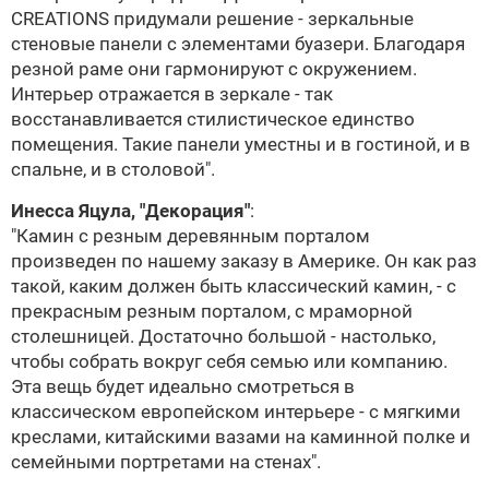
CREATIONS придумали решение - зеркальные
стеновые панели с элементами буазери. Благодаря
резной раме они гармонируют с окружением.
Интерьер отражается в зеркале - так
восстанавливается стилистическое единство
помещения. Такие панели уместны и в гостиной, и в
спальне, и в столовой".
Инесса Яцула,
"Декорация"
:
"Камин с резным деревянным порталом
произведен по нашему заказу в Америке. Он как раз
такой, каким должен быть классический камин, - с
прекрасным резным порталом, с мраморной
столешницей. Достаточно большой - настолько,
чтобы собрать вокруг себя семью или компанию.
Эта вещь будет идеально смотреться в
классическом европейском интерьере - с мягкими
креслами, китайскими вазами на каминной полке и
семейными портретами на стенах".