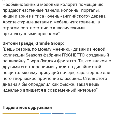
Необыкновенный медовый колорит помещению
придают настенные панели, колонны, порталы,
ниши и арки из тиса - очень «английского» дерева.
Архитектурные детали и мебель изготовлены в
строгом соответствии с классическими
архитектурными ордерами".
Энтони Гранде, Grande Group
:
"Вещь сезона, по моему мнению, - диван из новой
коллекции Seasons фабрики
FRIGHETTO
, созданный
по дизайну Пьера Луиджи Фригетто. Те, кто знаком с
другими его творениями, увидят в дизайне этой
вещи только ему присущий почерк, характерное для
него творческое прочтение классики... Стиль этого
дивана я бы определил как фьюжн. Такая вещь
идеально впишется в современный интерьер".
Поделитесь с друзьями