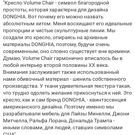
"Кресло Volume Chair - символ благородной
простоты, которая характерна для дизайна
DONGHIA. Вот почему его можно назвать
абсолютным хитом. Меня восхищают его идеальные
пропорции и чистые скульптурные линии. Мы
создали это кресло, опираясь на архивные
материалы DONGHIA, поэтому, будучи очень
современным, оно словно существует вне времени.
Думаю, Volume Chair гармонично вписалось бы в
любой интерьер второй половины XX века.
Внимания заслуживает также использованный
нами обивочный материал - шениль собственного
производства. У ткани удивительная текстура-такая,
что трудно одолеть желание прикоснуться к ней. Это
кресло, как и сам бренд DONGHIA, - квинтэссенция
американского дизайна. Поэтому именно мы
разрабатывали мебель для Лайзы Минелли, Джони
Митчелла, Ральфа Лорана, Дональда Трампа -
иными словами, для людей, ставших символами
США".