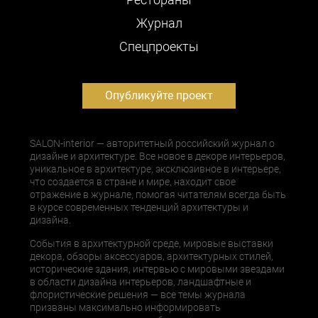
Журнал
Cпецпроекты
Опубликуйте проект
SALON-interior — авторитетный российский журнал о
дизайне и архитектуре. Все новое в декоре интерьеров,
уникальное в архитектуре, эксклюзивное в интерьере,
что создается в стране и мире, находит свое
отражение в журнале, помогая читателям всегда быть
в курсе современных тенденций архитектуры и
дизайна.
События в архитектурной среде, мировые выставки
декора, обзоры аксессуаров, архитектурных стилей,
исторические здания, интервью с мировыми звездами
в области дизайна интерьеров, ландшафтные и
флористические решения — все темы журнала
призваны максимально информировать