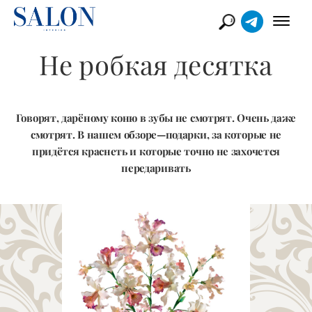
Не робкая десятка
Говорят, дарёному коню в зубы не смотрят. Очень даже
смотрят. В нашем обзоре—подарки, за которые не
придётся краснеть и которые точно не захочется
передаривать