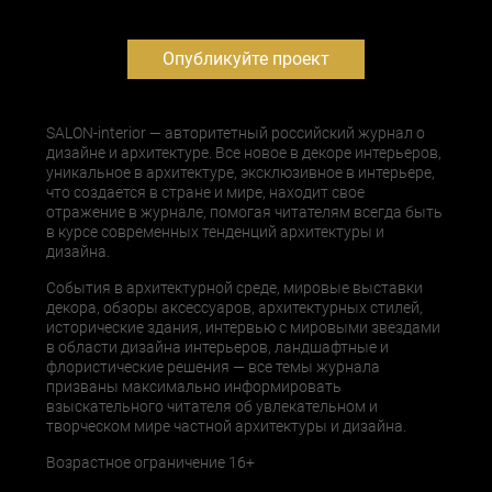
Опубликуйте проект
SALON-interior — авторитетный российский журнал о
дизайне и архитектуре. Все новое в декоре интерьеров,
уникальное в архитектуре, эксклюзивное в интерьере,
что создается в стране и мире, находит свое
отражение в журнале, помогая читателям всегда быть
в курсе современных тенденций архитектуры и
дизайна.
События в архитектурной среде, мировые выставки
декора, обзоры аксессуаров, архитектурных стилей,
исторические здания, интервью с мировыми звездами
в области дизайна интерьеров, ландшафтные и
флористические решения — все темы журнала
призваны максимально информировать
взыскательного читателя об увлекательном и
творческом мире частной архитектуры и дизайна.
Возрастное ограничение 16+