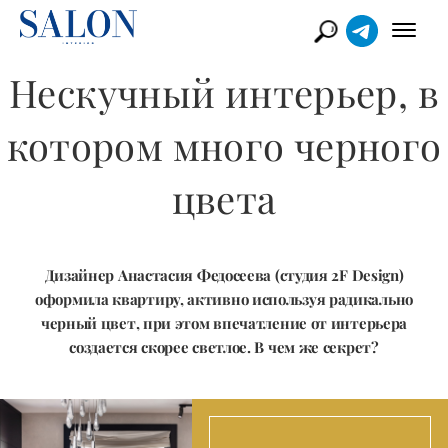
Нескучный интерьер, в
котором много черного
цвета
Дизайнер Анастасия Федосеева (студия 2F Design)
оформила квартиру, активно используя радикально
черный цвет, при этом впечатление от интерьера
создается скорее светлое. В чем же секрет?