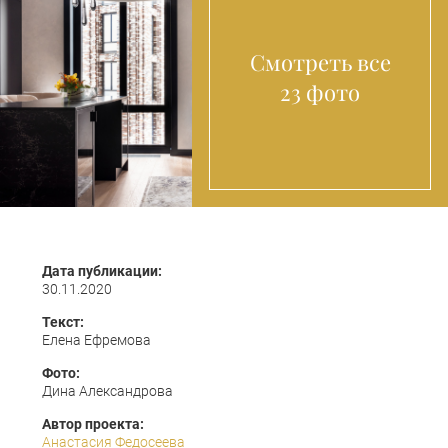
Смотреть все
23 фото
Дата публикации:
30.11.2020
Текст:
Елена Ефремова
Фото:
Дина Александрова
Автор проекта:
Анастасия Федосеева