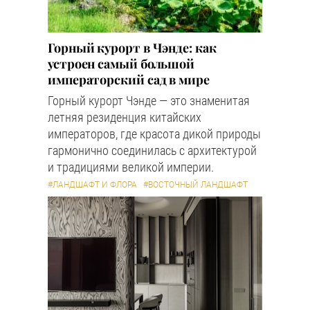
Горный курорт в Чэнде: как
устроен самый большой
императорский сад в мире
Горный курорт Чэнде — это знаменитая
летняя резиденция китайских
императоров, где красота дикой природы
гармонично соединилась с архитектурой
и традициями великой империи.
#ЛАНДШАФТ И ФЛОРА
#ВОСТОЧНЫЙ ЛАНДШАФТ