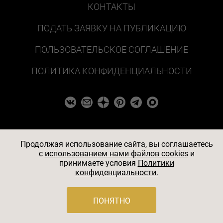
КОНТАКТЫ
ПОДАТЬ ЗАЯВКУ НА ПУБЛИКАЦИЮ
ПОЛЬЗОВАТЕЛЬСКОЕ СОГЛАШЕНИЕ
ПОЛИТИКА КОНФИДЕНЦИАЛЬНОСТИ
Продолжая использование сайта, вы соглашаетесь
c
использованием нами файлов cookies
и
принимаете условия
Политики
конфиденциальности.
ПОНЯТНО
© 2026