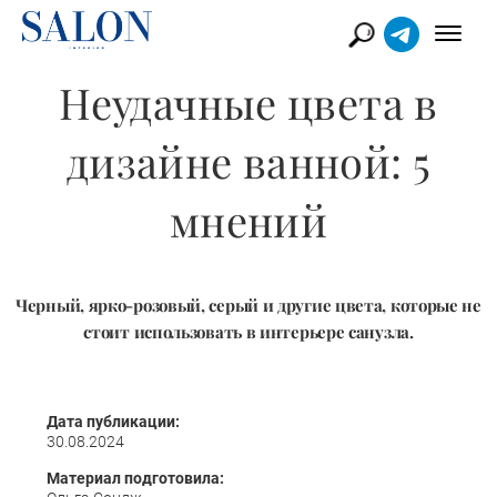
Неудачные цвета в
дизайне ванной: 5
мнений
Черный, ярко-розовый, серый и другие цвета, которые не
стоит использовать в интерьере санузла.
Дата публикации:
30.08.2024
Материал подготовила: