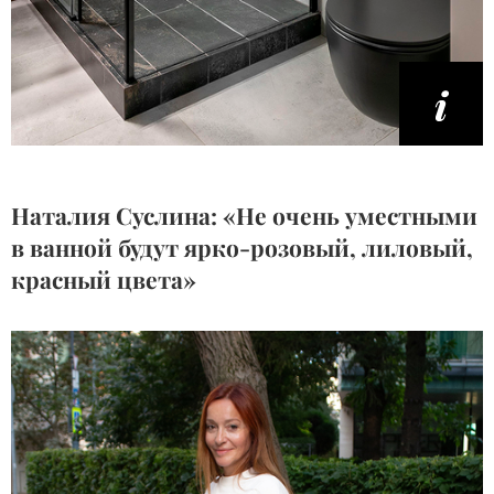
Наталия Суслина: «Не очень уместными
в ванной будут ярко-розовый, лиловый,
красный цвета»