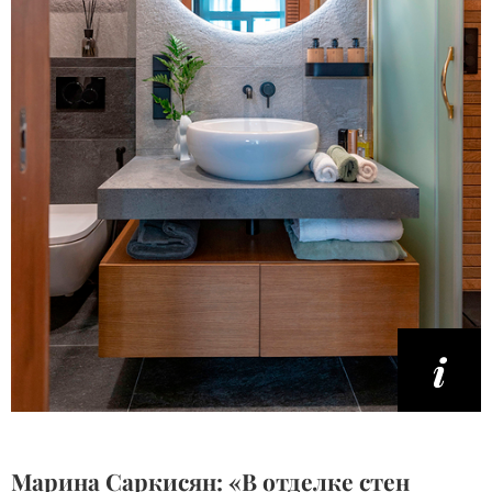
Марина Саркисян: «В отделке стен