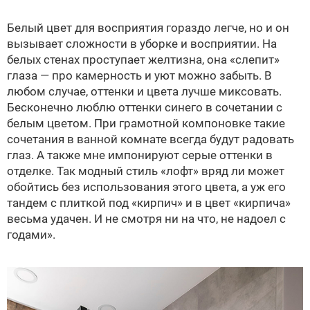
Белый цвет для восприятия гораздо легче, но и он
вызывает сложности в уборке и восприятии. На
белых стенах проступает желтизна, она «слепит»
глаза — про камерность и уют можно забыть. В
любом случае, оттенки и цвета лучше миксовать.
Бесконечно люблю оттенки синего в сочетании с
белым цветом. При грамотной компоновке такие
сочетания в ванной комнате всегда будут радовать
глаз. А также мне импонируют серые оттенки в
отделке. Так модный стиль «лофт» вряд ли может
обойтись без использования этого цвета, а уж его
тандем с плиткой под «кирпич» и в цвет «кирпича»
весьма удачен. И не смотря ни на что, не надоел с
годами».