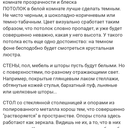
комнате прозрачности и блеска
ПОТОЛОК в белой комнате лучше сделать темным.
Не чисто черным, а шоколадно-коричневым или
темно-табачным. Цвет визуально сработает таким
образом, что потолок словно пропадет, и уже будет
совершенно неважно, какая у него высота. У такого
потолка есть еще одно достоинство: на темном
фоне бесподобно будет смотреться хрустальная
люстра.
СТЕНЫ, пол, мебель и шторы пусть будут белыми. Но
с поверхностями, по-разному отражающими свет.
Например, покрытые глянцевым лаком стеллажи,
обтянутые кожей стулья, бархатный пуф, льняные
или шелковые шторы...
СТОЛ со стеклянной столешницей и опорами из
полированного металла хорош тем, что совершенно
"растворяется" в пространстве. Опоры стола здесь
работают как зеркала. Видишь не их, а то, что в них