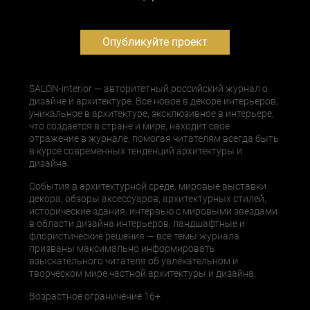
Опубликуйте проект
SALON-interior — авторитетный российский журнал о
дизайне и архитектуре. Все новое в декоре интерьеров,
уникальное в архитектуре, эксклюзивное в интерьере,
что создается в стране и мире, находит свое
отражение в журнале, помогая читателям всегда быть
в курсе современных тенденций архитектуры и
дизайна.
События в архитектурной среде, мировые выставки
декора, обзоры аксессуаров, архитектурных стилей,
исторические здания, интервью с мировыми звездами
в области дизайна интерьеров, ландшафтные и
флористические решения — все темы журнала
призваны максимально информировать
взыскательного читателя об увлекательном и
творческом мире частной архитектуры и дизайна.
Возрастное ограничение 16+