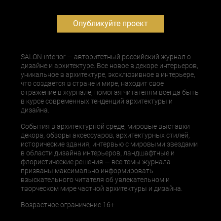
Опубликуйте проект
SALON-interior — авторитетный российский журнал о
дизайне и архитектуре. Все новое в декоре интерьеров,
уникальное в архитектуре, эксклюзивное в интерьере,
что создается в стране и мире, находит свое
отражение в журнале, помогая читателям всегда быть
в курсе современных тенденций архитектуры и
дизайна.
События в архитектурной среде, мировые выставки
декора, обзоры аксессуаров, архитектурных стилей,
исторические здания, интервью с мировыми звездами
в области дизайна интерьеров, ландшафтные и
флористические решения — все темы журнала
призваны максимально информировать
взыскательного читателя об увлекательном и
творческом мире частной архитектуры и дизайна.
Возрастное ограничение 16+