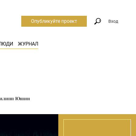
Опубликуйте проект
Вход
ЛЮДИ
ЖУРНАЛ
 Филипп Юшин