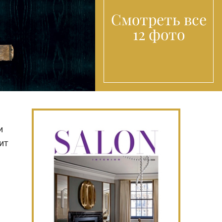
Смотреть все
12 фото
и
ит