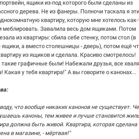
портвейн, ящики из-под которого были сделаны из
ссного дерева. Не из фанеры. Полночи таскала я эт
однокомнатную квартиру, которую мне хотелось как-
и меблировать. Завалила весь дом ящиками. Потом
зала из квартиры: сбила себе стенку, потом стол (в
- ящики, а вместо столешницы - дверь), потом ещё чт
квартиру из ящиков и сделала. Красиво смотрелось!
 такие графичные были! Набежали друзья, все хваля
! Какая у тебя квартира!" А вы говорите о канонах...
ва:
воду, что вообще никаких канонов не существует. Ч
ушаешь каноны, тем живее и лучше становится жиль
ира должна быть живой. Квартира, которая сделана
ена в магазине, - мёртвая!"