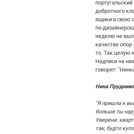
португальский 
добротного кла
ящики в свою 
по-дизайнерск
неделю не выле
качестве опор 
то. Так целую 
Надписи на них
говорят: "Нинка
Нина Пруднико
"Я пришла к вы
больше ты нар
Уверена: кварт
так, будто купл