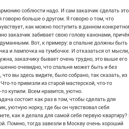
армонию соблюсти надо. И сам заказчик сделать это
я говорю больше о другом. Я говорю о том, что
чувствует, как можно поступить в данном конкретно
нно заказчик забивает свою голову канонами, причё
думанными. Вот, к примеру: в спальне должны быть
чка и лампочка на тумбочке. И отказаться от мысли,
ужна, заказчику бывает очень трудно, это выше его
ршенно очевидно, что спальня может быть и без
, что вы здесь видите, было собрано, так сказать, из
. Что-то привезли из старой мастерской, что-то
-то купили. Всем нравится, уютно.
адача состоит как раз в том, чтобы сделать для
ик, уютную норку, где бы он чувствовал себя
ете, как я делала для самой себя первую квартиру? 
ой. Помню, тогда завезли в Москву очень хороший