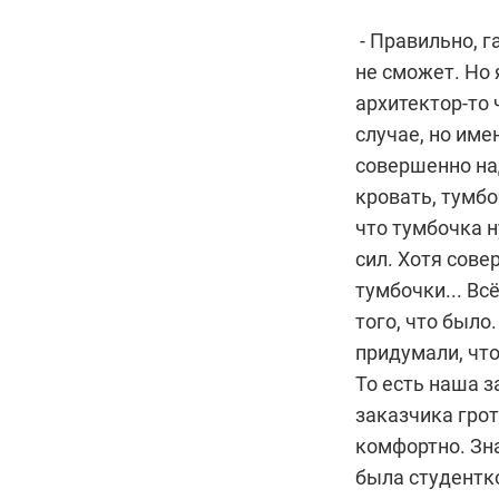
- Правильно, г
не сможет. Но 
архитектор-то 
случае, но име
совершенно на
кровать, тумбо
что тумбочка н
сил. Хотя сове
тумбочки... Всё
того, что было
придумали, что
То есть наша з
заказчика грот
комфортно. Зна
была студентк