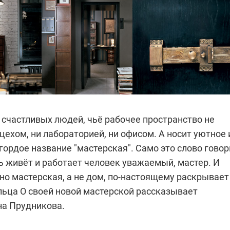
 счастливых людей, чьё рабочее пространство не
цехом, ни лабораторией, ни офисом. А носит уютное 
ордое название "мастерская". Само это слово говор
сь живёт и работает человек уважаемый, мастер. И
но мастерская, а не дом, по-настоящему раскрывает
льца
О своей новой мастерской рассказывает
на Прудникова.