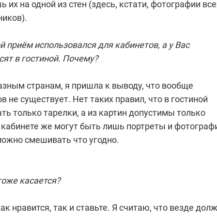
 их на одной из стен (здесь, кстати, фотографии все
ников).
 приём использовался для кабинетов, а у Вас
ят в гостиной. Почему?
азным странам, я пришла к выводу, что вообще
в не существует. Нет таких правил, что в гостиной
ть только тарелки, а из картин допустимы только
 кабинете же могут быть лишь портреты и фотограф
можно смешивать что угодно.
тоже касается?
Как нравится, так и ставьте. Я считаю, что везде дол