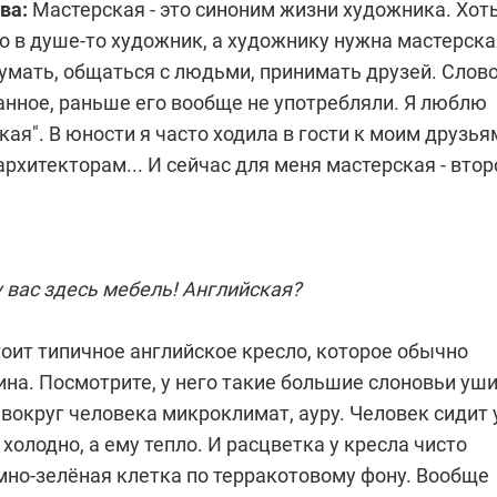
ва:
Мастерская - это синоним жизни художника. Хоть
но в душе-то художник, а художнику нужна мастерска
умать, общаться с людьми, принимать друзей. Слов
ранное, раньше его вообще не употребляли. Я люблю
кая". В юности я часто ходила в гости к моим друзья
рхитекторам... И сейчас для меня мастерская - втор
 вас здесь мебель! Английская?
стоит типичное английское кресло, которое обычно
ина. Посмотрите, у него такие большие слоновьи уши
вокруг человека микроклимат, ауру. Человек сидит 
 холодно, а ему тепло. И расцветка у кресла чисто
мно-зелёная клетка по терракотовому фону. Вообще