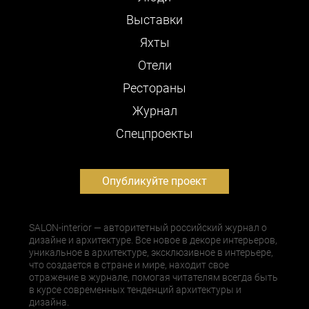
Выставки
Яхты
Отели
Рестораны
Журнал
Cпецпроекты
Опубликуйте проект
SALON-interior — авторитетный российский журнал о
дизайне и архитектуре. Все новое в декоре интерьеров,
уникальное в архитектуре, эксклюзивное в интерьере,
что создается в стране и мире, находит свое
отражение в журнале, помогая читателям всегда быть
в курсе современных тенденций архитектуры и
дизайна.