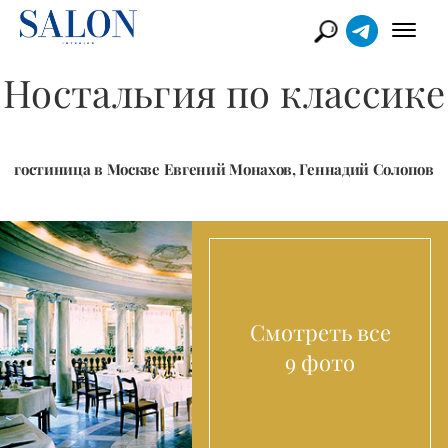
Ностальгия по классике
гостиница в Москве Евгений Монахов, Геннадий Солопов
Смотреть все
9 фото