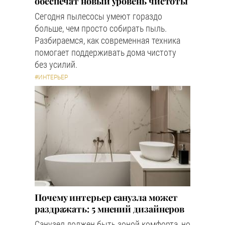
обеспечат новый уровень чистоты
Сегодня пылесосы умеют гораздо
больше, чем просто собирать пыль.
Разбираемся, как современная техника
помогает поддерживать дома чистоту
без усилий.
#ИНТЕРЬЕР
Почему интерьер санузла может
раздражать: 5 мнений дизайнеров
Санузел должен быть зоной комфорта, но