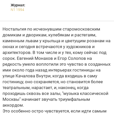
Журнал:
N1 1994
Ностальгия по исчезнувшим старомосковским
домикам и дворикам, кулебякам и растегаям,
каменным львам у крыльца и цветущим розанам на
окнах и сегодня встречаются у художников и
архитекторов. В том числе и у тех, кому сейчас под
сорок. Евгений Монахов и Егор Солопов на
редкость умело воплотили это чувство в созданных
ими около года назад интерьерах гостиницы на
улице Качалова
Внутри, когда входишь в саму
гостиницу, оно сохраняется, но становится более
театральным, нарастает, и, наконец, когда
проходишь сквозь все залы, "музыка классической
Москвы" начинает звучать триумфальным
аккордом.
Это особенно остро чувствуется, если идти самым