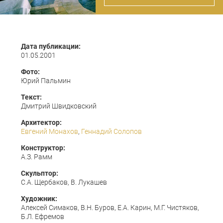
Дата публикации:
01.05.2001
Фото:
Юрий Пальмин
Текст:
Дмитрий Швидковский
Архитектор:
Евгений Монахов
,
Геннадий Солопов
Конструктор:
А.З. Рамм
Скульптор:
С.А. Щербаков, В. Лукашев
Художник:
Алексей Симаков, В.Н. Буров, Е.А. Карин, М.Г. Чистяков,
Б.Л. Ефремов