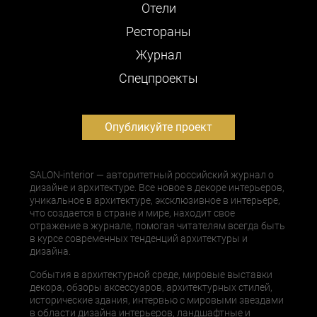
Отели
Рестораны
Журнал
Cпецпроекты
Опубликуйте проект
SALON-interior — авторитетный российский журнал о
дизайне и архитектуре. Все новое в декоре интерьеров,
уникальное в архитектуре, эксклюзивное в интерьере,
что создается в стране и мире, находит свое
отражение в журнале, помогая читателям всегда быть
в курсе современных тенденций архитектуры и
дизайна.
События в архитектурной среде, мировые выставки
декора, обзоры аксессуаров, архитектурных стилей,
исторические здания, интервью с мировыми звездами
в области дизайна интерьеров, ландшафтные и