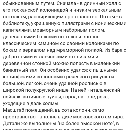
обыкновенным путем. Сначала - в длинный холл с
его тосканской колоннадой и низким зеркальным
потолком, расширяющим пространство. Потом - в
библиотеку, украшенную пилястрами с ионическими
капителями, мраморным наборным полом,
деревянными балками потолка и вполне
классическим камином со своими колонками по
бокам и зеркалом над мраморной полкой. Из бара с
добротными итальянскими столиками и
деревянной стойкой можно попасть в маленький
банкетный зал. Он особенно удался: с пышными
коринфскими колоннами греческого рисунка и
большой, легкой, очень удачной росписью в
широкой полукруглой нише. На ней - итальянский
пейзаж: античные руины, город на горе, река,
уходящие в даль холмы.
Масштаб помещений, высота колонн, само
пространство - вполне в духе московского ампира.
Детали же выполнены "на более высокой ноте", в