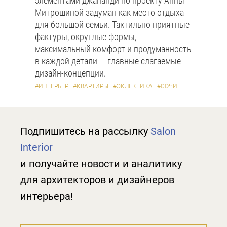
элементами джапанди по проекту Анны
Митрошиной задуман как место отдыха
для большой семьи. Тактильно приятные
фактуры, округлые формы,
максимальный комфорт и продуманность
в каждой детали — главные слагаемые
дизайн-концепции.
#ИНТЕРЬЕР
#КВАРТИРЫ
#ЭКЛЕКТИКА
#СОЧИ
Подпишитесь на рассылку
Salon
Interior
и получайте новости и аналитику
для архитекторов и дизайнеров
интерьера!