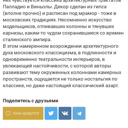
них чувствуется классика архитектурных трактатов
Палладио и Виньолы. Декор сделан из гипса
(вполне прочно) и расписан под мрамор - тоже в
московских традициях. Несомненно искусство
модельщиков, отливавших колонны и тянувших
карнизы, каким-то чудом сохранившиеся со времен
сталинского ампира.
В этом намеренном возрождении архитектурного
духа московского классицизма, в подлинности и
одновременно театральности интерьеров, в
увлекающей настойчивости, с которой авторы
развивают тему окруженных колоннами камерных
пространств, ощущается не только ностальгия по
классике, но даже настоящий классический азарт.
Поделитесь с друзьями
Мне нравится