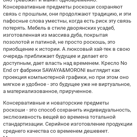
Консервативные предметы роскоши сохраняют
связь с прошлым, они продолжают традицию, и эти
пафосные слова уместны, когда есть риск эту связь
потерять. Мебель в стиле дворянских усадеб,
изготовленная из массива дуба, покрытая
позолотой и патиной, не просто роскошь, это
приобщение к истории. А люксовый хай-тек в свою
очередь приближает будущее и делает его
доступным, дает власть над временем. Кресло No
End от фабрики
SAWAYA&MORONI
выглядит как
проекция компьютерной графики, но при этом оно
мягкое и удобное - это будущее уже не виртуальное,
а материализованное, прирученное.
Консервативные и новаторские предметы
роскоши - это способ сохранить индивидуальность,
экслюзивность вещей во времена тотальной
стандартизации. Серийное изготовление продукции
среднего качества со временем дешевеет.