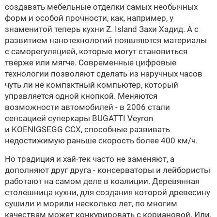
создавать мебельные отделки самых необычных
форм и особой прочности, как, например, у
знаменитой теперь кухни Z. Island
Захи Хадид
. А с
развитием нанотехнологий появляются материалы
с саморегуляцией, которые могут становиться
тверже или мягче. Современные цифровые
технологии позволяют сделать из наручных часов
чуть ли не компактный компьютер, который
управляется одной кнопкой. Меняются
возможности автомобилей - в 2006 стали
сенсацией суперкары BUGATTI Veyron
и KOENIGSEGG CCX, способные развивать
недостижимую раньше скорость более 400 км/ч.
Но традиция и хай-тек часто не заменяют, а
дополняют друг друга - консерваторы и лейбористы
работают на самом деле в коалиции. Деревянная
столешница кухни, для создания которой древесину
сушили и морили несколько лет, по многим
качествам может конкурировать с кориановой. Или,