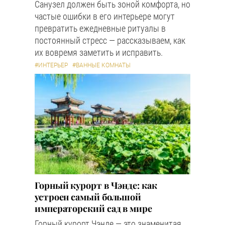
Санузел должен быть зоной комфорта, но
частые ошибки в его интерьере могут
превратить ежедневные ритуалы в
постоянный стресс — рассказываем, как
их вовремя заметить и исправить.
#ИНТЕРЬЕР
#ВАННЫЕ КОМНАТЫ
Горный курорт в Чэнде: как
устроен самый большой
императорский сад в мире
Горный курорт Чэнде — это знаменитая