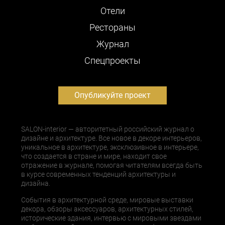
Отели
Рестораны
Журнал
Cпецпроекты
Опубликуйте проект
SALON-interior — авторитетный российский журнал о
дизайне и архитектуре. Все новое в декоре интерьеров,
уникальное в архитектуре, эксклюзивное в интерьере,
что создается в стране и мире, находит свое
отражение в журнале, помогая читателям всегда быть
в курсе современных тенденций архитектуры и
дизайна.
События в архитектурной среде, мировые выставки
декора, обзоры аксессуаров, архитектурных стилей,
исторические здания, интервью с мировыми звездами