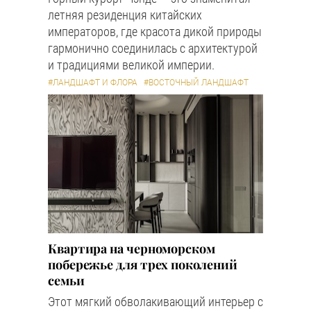
летняя резиденция китайских
императоров, где красота дикой природы
гармонично соединилась с архитектурой
и традициями великой империи.
#ЛАНДШАФТ И ФЛОРА
#ВОСТОЧНЫЙ ЛАНДШАФТ
Квартира на черноморском
побережье для трех поколений
семьи
Этот мягкий обволакивающий интерьер с