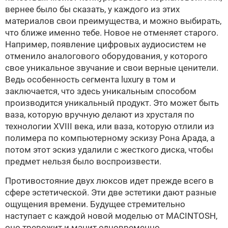
вернее было бы сказать, у каждого из этих
материалов свои преимущества, и можно выбирать,
что ближе именно тебе. Новое не отменяет старого.
Например, появление цифровых аудиосистем не
отменило аналогового оборудования, у которого
свое уникальное звучание и свои верные ценители.
Ведь особенность сегмента luxury в том и
заключается, что здесь уникальным способом
производится уникальный продукт. Это может быть
ваза, которую вручную делают из хрусталя по
технологии XVIII века, или ваза, которую отлили из
полимера по компьютерному эскизу
Рона Арада
, а
потом этот эскиз удалили с жесткого диска, чтобы
предмет нельзя было воспроизвести.
Противостояние двух люксов идет прежде всего в
сфере эстетической. Эти две эстетики дают разные
ощущения времени. Будущее стремительно
наступает с каждой новой моделью от MACINTOSH,
оно тревожит и манит одновременно.