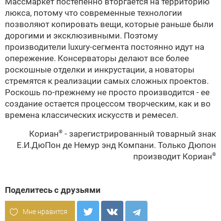
Массмаркет постепенно вторгается на территорию
люкса, потому что современные технологии
позволяют копировать вещи, которые раньше были
дорогими и эксклюзивными. Поэтому
производители luxury-сегмента постоянно идут на
опережение. Консерваторы делают все более
роскошные отделки и инкрустации, а новаторы
стремятся к реализации самых сложных проектов.
Роскошь по-прежнему не просто производится - ее
создание остается процессом творческим, как и во
времена классических искусств и ремесел.
Кориан
- зарегистрированный товарный знак
®
Е.И.ДюПон де Немур энд Компани. Только Дюпон
производит Кориан
®
Поделитесь с друзьями
Мне нравится