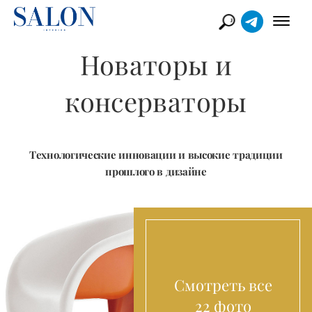
Новаторы и
консерваторы
Технологические инновации и высокие традиции
прошлого в дизайне
Смотреть все
22 фото