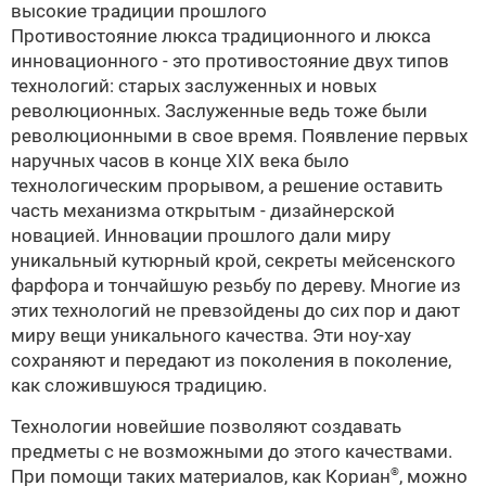
высокие традиции прошлого
Противостояние люкса традиционного и люкса
инновационного - это противостояние двух типов
технологий: старых заслуженных и новых
революционных. Заслуженные ведь тоже были
революционными в свое время. Появление первых
наручных часов в конце XIX века было
технологическим прорывом, а решение оставить
часть механизма открытым - дизайнерской
новацией. Инновации прошлого дали миру
уникальный кутюрный крой, секреты мейсенского
фарфора и тончайшую резьбу по дереву. Многие из
этих технологий не превзойдены до сих пор и дают
миру вещи уникального качества. Эти ноу-хау
сохраняют и передают из поколения в поколение,
как сложившуюся традицию.
Технологии новейшие позволяют создавать
предметы с не возможными до этого качествами.
При помощи таких материалов, как Кориан
, можно
®