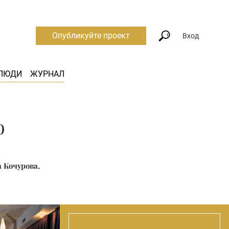
Опубликуйте проект
Вход
ЛЮДИ
ЖУРНАЛ
о
 Кочурова,