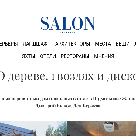
ЕРЬЕРЫ
ЛАНДШАФТ
АРХИТЕКТОРЫ
МЕСТА
ВЕЩИ
ЯХТЫ
ОТЕЛИ
РЕСТОРАНЫ
МНЕНИЯ
О дереве, гвоздях и диск
евый деревянный дом площадью 600 м2 в Подмосковье Жанна
Дмитрий Быков, Лев Бураков