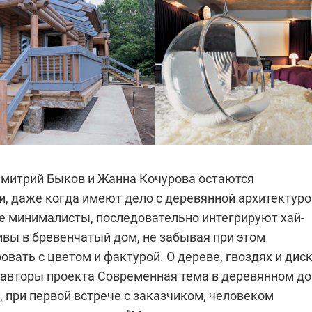
митрий Быков и Жанна Кочурова остаются
, даже когда имеют дело с деревянной архитектуро
ые минималисты, последовательно интегрируют хай-
ивы в бревенчатый дом, не забывая при этом
вать с цветом и фактурой. О дереве, гвоздях и дис
авторы проекта
Современная тема в деревянном д
, при первой встрече с заказчиком, человеком