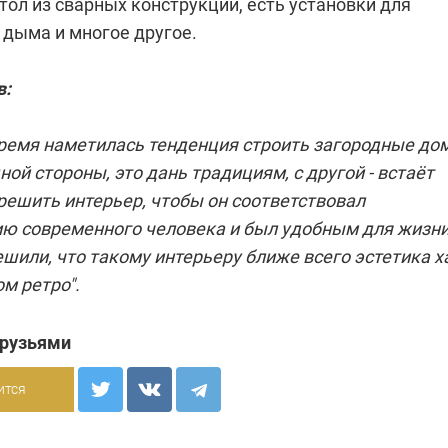
ол из сварных конструкций, есть установки для
 дыма и многое другое.
в:
время наметилась тенденция строить загородные до
дной стороны, это дань традициям, с другой - встаёт
решить интерьер, чтобы он соответствовал
ю современного человека и был удобным для жизн
шили, что такому интерьеру ближе всего эстетика х
ом ретро".
друзьями
ится