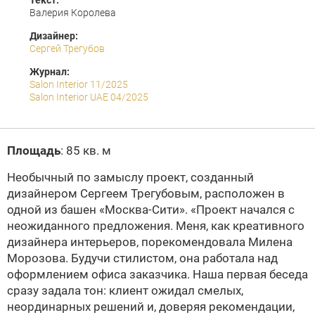
Текст:
Валерия Королева
Дизайнер:
Сергей Трегубов
Журнал:
Salon Interior 11/2025
Salon Interior UAE 04/2025
Площадь
: 85 кв. м
Необычный по замыслу проект, созданный
дизайнером Сергеем Трегубовым, расположен в
одной из башен «Москва-Сити». «Проект начался с
неожиданного предложения. Меня, как креативного
дизайнера интерьеров, порекомендовала Милена
Морозова. Будучи стилистом, она работала над
оформлением офиса заказчика. Наша первая беседа
сразу задала тон: клиент ожидал смелых,
неординарных решений и, доверяя рекомендации,