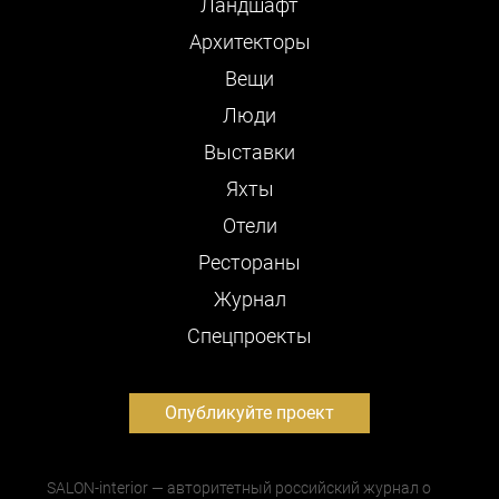
Ландшафт
Архитекторы
Вещи
Люди
Выставки
Яхты
Отели
Рестораны
Журнал
Cпецпроекты
Опубликуйте проект
SALON-interior — авторитетный российский журнал о