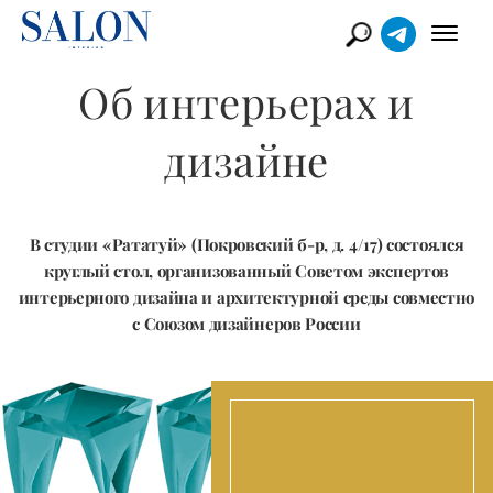
Об интерьерах и
дизайне
В студии «Рататуй» (Покровский б-р, д. 4/17) состоялся
круглый стол, организованный Советом экспертов
интерьерного дизайна и архитектурной среды совместно
с Союзом дизайнеров России