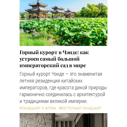
Горный курорт в Чэнде: как
устроен самый большой
императорский сад в мире
Горный курорт Чэнде — это знаменитая
летняя резиденция китайских
императоров, где красота дикой природы
гармонично соединилась с архитектурой
и традициями великой империи.
#ЛАНДШАФТ И ФЛОРА
#ВОСТОЧНЫЙ ЛАНДШАФТ