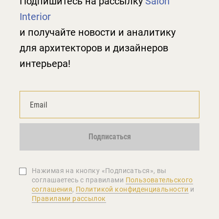
Подпишитесь на рассылку
Salon
Interior
и получайте новости и аналитику
для архитекторов и дизайнеров
интерьера!
Подписаться
Нажимая на кнопку «Подписаться», вы
соглашаетеcь с правилами
Пользовательского
соглашения
,
Политикой конфиденциальности
и
Правилами рассылок