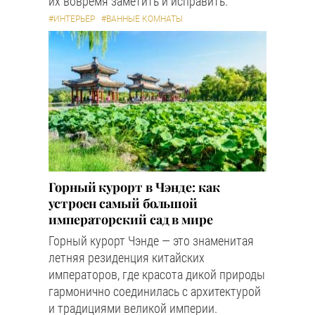
их вовремя заметить и исправить.
#ИНТЕРЬЕР
#ВАННЫЕ КОМНАТЫ
Горный курорт в Чэнде: как
устроен самый большой
императорский сад в мире
Горный курорт Чэнде — это знаменитая
летняя резиденция китайских
императоров, где красота дикой природы
гармонично соединилась с архитектурой
и традициями великой империи.