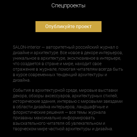
Cпецпроекты
Опубликуйте проект
SALON-interior — авторитетный российский журнал о
дизайне и архитектуре. Все новое в декоре интерьеров,
уникальное в архитектуре, эксклюзивное в интерьере,
что создается в стране и мире, находит свое
отражение в журнале, помогая читателям всегда быть
в курсе современных тенденций архитектуры и
дизайна.
События в архитектурной среде, мировые выставки
декора, обзоры аксессуаров, архитектурных стилей,
исторические здания, интервью с мировыми звездами
в области дизайна интерьеров, ландшафтные и
флористические решения — все темы журнала
призваны максимально информировать
взыскательного читателя об увлекательном и
творческом мире частной архитектуры и дизайна.