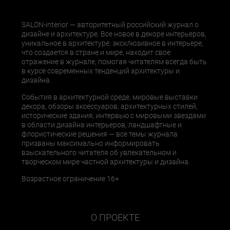
SALON-interior — авторитетный российский журнал о
дизайне и архитектуре. Все новое в декоре интерьеров,
уникальное в архитектуре, эксклюзивное в интерьере,
что создается в стране и мире, находит свое
отражение в журнале, помогая читателям всегда быть
в курсе современных тенденций архитектуры и
дизайна.
События в архитектурной среде, мировые выставки
декора, обзоры аксессуаров, архитектурных стилей,
исторические здания, интервью с мировыми звездами
в области дизайна интерьеров, ландшафтные и
флористические решения — все темы журнала
призваны максимально информировать
взыскательного читателя об увлекательном и
творческом мире частной архитектуры и дизайна.
Возрастное ограничение 16+
О ПРОЕКТЕ