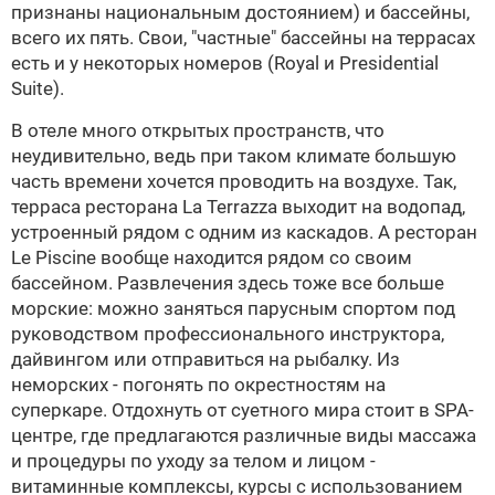
признаны национальным достоянием) и бассейны,
всего их пять. Свои, "частные" бассейны на террасах
есть и у некоторых номеров (Royal и Presidential
Suite).
В отеле много открытых пространств, что
неудивительно, ведь при таком климате большую
часть времени хочется проводить на воздухе. Так,
терраса ресторана La Terrazza выходит на водопад,
устроенный рядом с одним из каскадов. А ресторан
Le Piscine вообще находится рядом со своим
бассейном. Развлечения здесь тоже все больше
морские: можно заняться парусным спортом под
руководством профессионального инструктора,
дайвингом или отправиться на рыбалку. Из
неморских - погонять по окрестностям на
суперкаре. Отдохнуть от суетного мира стоит в SPA-
центре, где предлагаются различные виды массажа
и процедуры по уходу за телом и лицом -
витаминные комплексы, курсы с использованием