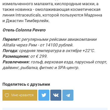
измельченного малахита, кислородные маски, а
также новинка - омолаживающая косметическая
линия Intraceuticals, которой пользуются Мадонна
и Джастин Тимберлейк.
Отель Colonna Pevero
Перелет:
регулярными рейсами авиакомпании
Alitalia через Рим - от 14100 рублей.
Погода:
средняя температура в октябре +22°С.
Размещение:
от € 299.
Развлечения:
гольф, верховая езда, парусный спорт,
дайвинг, рыбалка, фитнес и SPA-центр.
Поделитесь с друзьями
Мне нравится