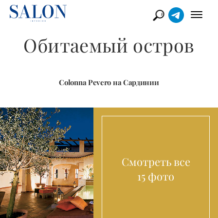
Обитаемый остров
Colonna Pevero на Сардинии
Смотреть все
15 фото