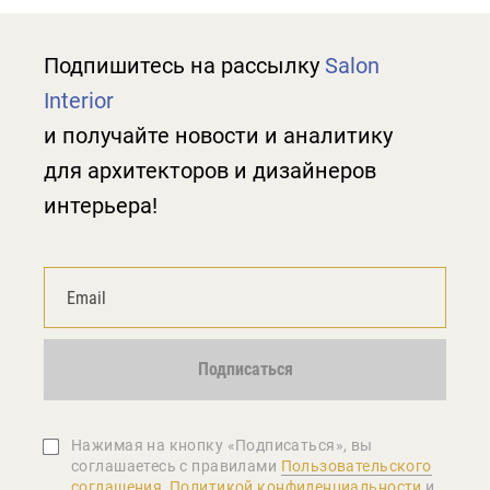
Подпишитесь на рассылку
Salon
Interior
и получайте новости и аналитику
для архитекторов и дизайнеров
интерьера!
Подписаться
Нажимая на кнопку «Подписаться», вы
соглашаетеcь с правилами
Пользовательского
соглашения
,
Политикой конфиденциальности
и