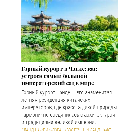
Горный курорт в Чэнде: как
устроен самый большой
императорский сад в мире
Горный курорт Чэнде — это знаменитая
летняя резиденция китайских
императоров, где красота дикой природы
гармонично соединилась с архитектурой
и традициями великой империи.
#ЛАНДШАФТ И ФЛОРА
#ВОСТОЧНЫЙ ЛАНДШАФТ