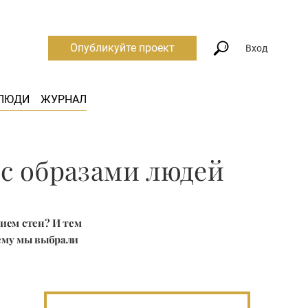
Опубликуйте проект
Вход
ЛЮДИ
ЖУРНАЛ
 с образами людей
ием стен? И тем
тему мы выбрали