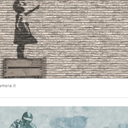
amora.it