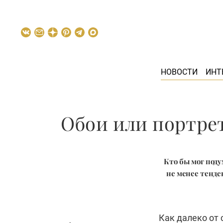
НОВОСТИ
ИНТ
Обои или портрет
Кто бы мог под
не менее тенде
Как далеко от