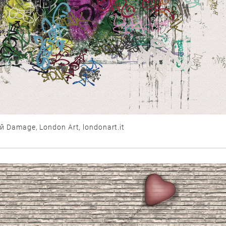
ий Damage,
London Art,
londonart.it