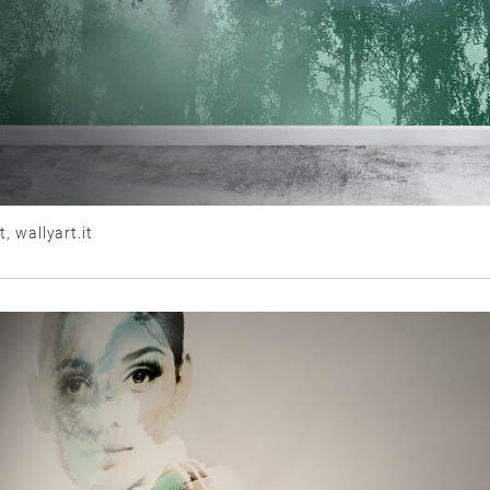
, wallyart.it