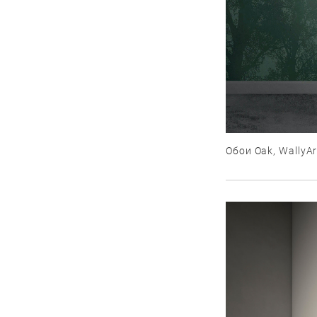
Обои Oak, WallyArt