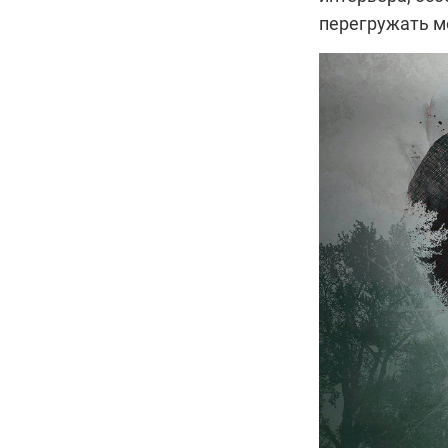
перегружать м