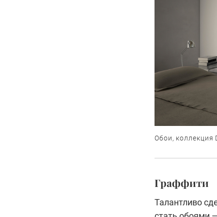
Обои, коллекция 
Граффити
Талантливо сд
стать обоями —