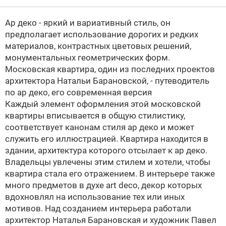
Ар деко
- яркий и вариативный стиль, он
предполагает использование дорогих и редких
материалов, контрастных цветовых решений,
монументальных геометрических форм.
Московская квартира, один из последних проектов
архитектора Натальи Барановской, - путеводитель
по
ар деко
, его современная версия
Каждый элемент оформления этой московской
квартиры вписывается в общую стилистику,
соответствует канонам стиля
ар деко
и может
служить его иллюстрацией. Квартира находится в
здании, архитектура которого отсылает к
ар деко
.
Владельцы увлечены этим стилем и хотели, чтобы
квартира стала его отражением. В интерьере также
много предметов в духе
art deco
, декор которых
вдохновлял на использование тех или иных
мотивов. Над созданием интерьера работали
архитектор Наталья Барановская и художник Павел