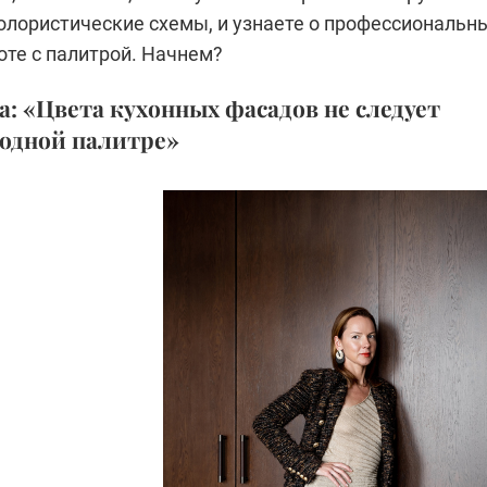
олористические схемы, и узнаете о профессиональн
оте с палитрой. Начнем?
а: «Цвета кухонных фасадов не следует
лодной палитре»