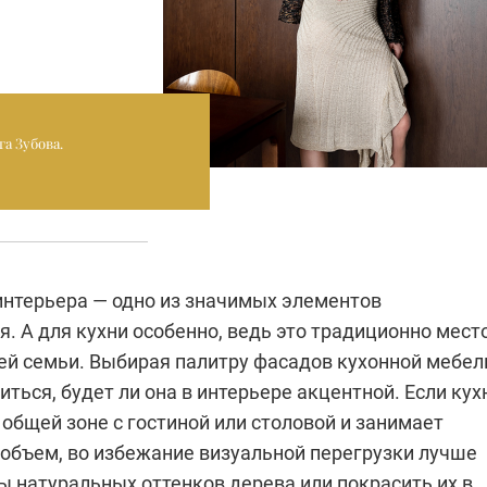
а Зубова.
интерьера — одно из значимых элементов
. А для кухни особенно, ведь это традиционно мест
ей семьи. Выбирая палитру фасадов кухонной мебел
ться, будет ли она в интерьере акцентной. Если кух
общей зоне с гостиной или столовой и занимает
объем, во избежание визуальной перегрузки лучше
ы натуральных оттенков дерева или покрасить их в