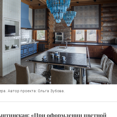
ра. Автор проекта: Ольга Зубова.
штинская: «При оформлении цветной