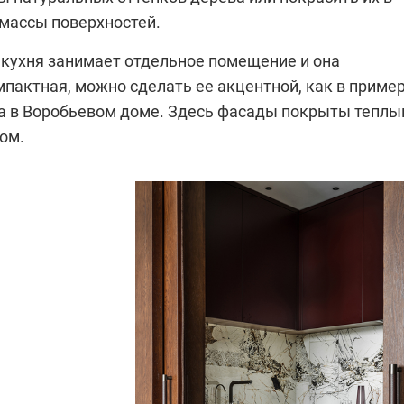
 массы поверхностей.
 кухня занимает отдельное помещение и она
пактная, можно сделать ее акцентной, как в приме
а в Воробьевом доме. Здесь фасады покрыты тепл
ом.