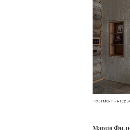
Фрагмент интерье
Мария Филь