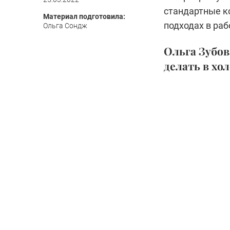
стандартные к
Материал подготовила:
подходах в раб
Ольга Сондж
Ольга Зубов
делать в хо