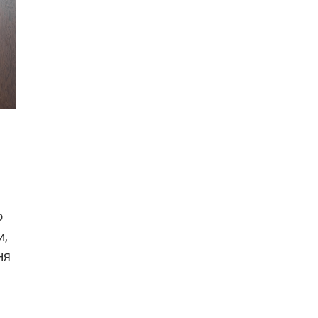
о
и,
ня