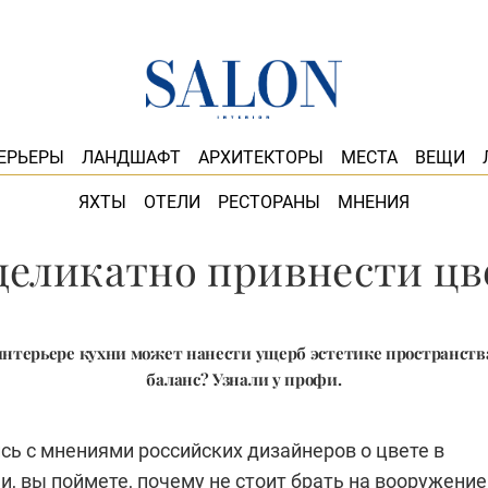
ЕРЬЕРЫ
ЛАНДШАФТ
АРХИТЕКТОРЫ
МЕСТА
ВЕЩИ
ЯХТЫ
ОТЕЛИ
РЕСТОРАНЫ
МНЕНИЯ
деликатно привнести цв
интерьере кухни может нанести ущерб эстетике пространств
баланс? Узнали у профи.
ь с мнениями российских дизайнеров о цвете в
и, вы поймете, почему не стоит брать на вооружение