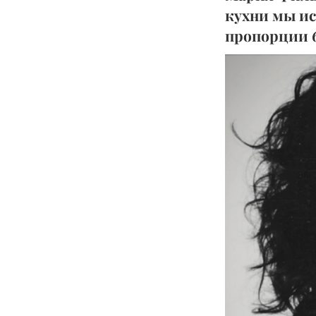
кухни мы ис
пропорции 6