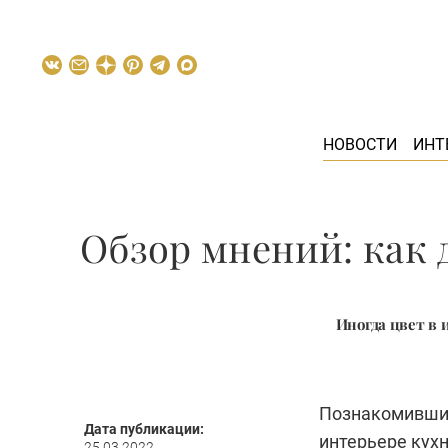
НОВОСТИ
ИНТ
Обзор мнений: как 
Иногда цвет в 
Познакомившис
Дата публикации:
интерьере кухн
25.03.2022