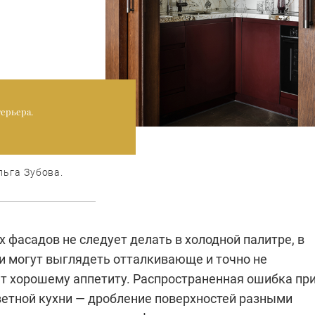
ерьера.
льга Зубова.
 фасадов не следует делать в холодной палитре, в
ни могут выглядеть отталкивающе и точно не
т хорошему аппетиту. Распространенная ошибка пр
етной кухни — дробление поверхностей разными