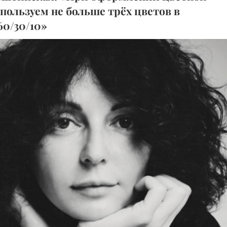
пользуем не больше трёх цветов в
0/30/10»