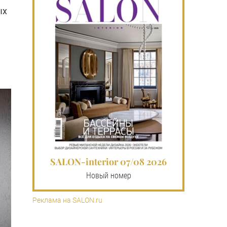
ых
SALON-interior 07/08 2026
Новый номер
Реклама на SALON.ru