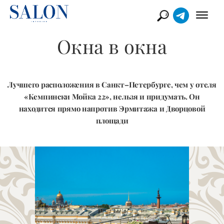
Окна в окна
Лучшего расположения в Санкт–Петербурге, чем у отеля
«Кемпински Мойка 22», нельзя и придумать. Он
находится прямо напротив Эрмитажа и Дворцовой
площади