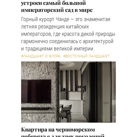
устроен самый большой
императорский сад в мире
Горный курорт Чэнде — это знаменитая
летняя резиденция китайских
императоров, где красота дикой природы
гармонично соединилась с архитектурой
и традициями великой империи.
#ЛАНДШАФТ И ФЛОРА
#ВОСТОЧНЫЙ ЛАНДШАФТ
Квартира на черноморском
побережье для трех поколений