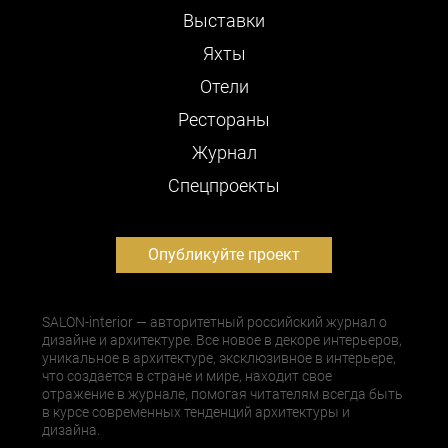
Выставки
Яхты
Отели
Рестораны
Журнал
Cпецпроекты
Опубликуйте проект
SALON-interior — авторитетный российский журнал о
дизайне и архитектуре. Все новое в декоре интерьеров,
уникальное в архитектуре, эксклюзивное в интерьере,
что создается в стране и мире, находит свое
отражение в журнале, помогая читателям всегда быть
в курсе современных тенденций архитектуры и
дизайна.