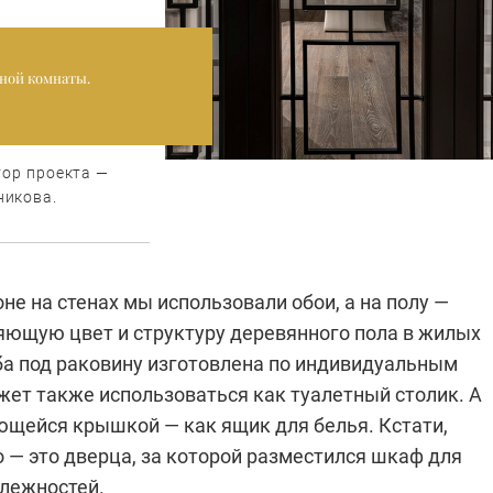
ной комнаты.
тор проекта —
никова.
оне на стенах мы использовали обои, а на полу —
ряющую цвет и структуру деревянного пола в жилых
ба под раковину изготовлена по индивидуальным
жет также использоваться как туалетный столик. А
ющейся крышкой — как ящик для белья. Кстати,
 — это дверца, за которой разместился шкаф для
лежностей.