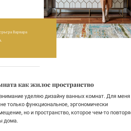
ерьера Варвара
.
омната как жилое пространство
 внимание уделяю дизайну ванных комнат. Для меня
 не только функциональное, эргономически
ещение, но и пространство, которое чем-то повторя
ы дома.