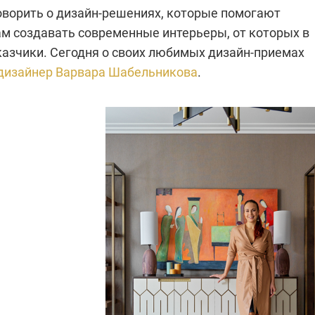
ворить о дизайн-решениях, которые помогают
м создавать современные интерьеры, от которых в
казчики. Сегодня о своих любимых дизайн-приемах
дизайнер Варвара Шабельникова
.