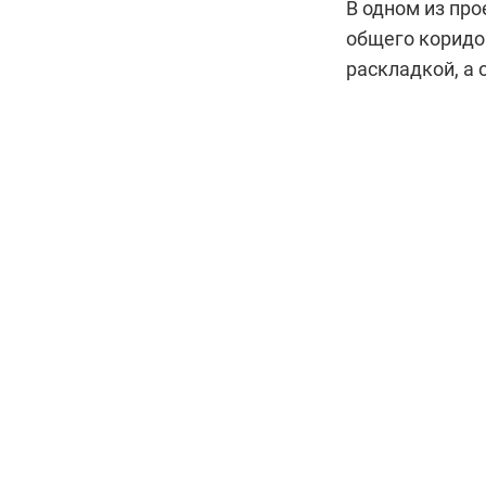
В одном из про
общего коридо
раскладкой, а