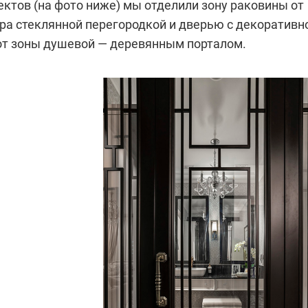
ектов (на фото ниже) мы отделили зону раковины от
ра стеклянной перегородкой и дверью с декоративн
 от зоны душевой — деревянным порталом.