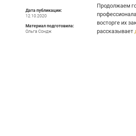
Продолжаем го
Дата публикации:
профессионала
12.10.2020
восторге их за
Материал подготовила:
рассказывает
Ольга Сондж