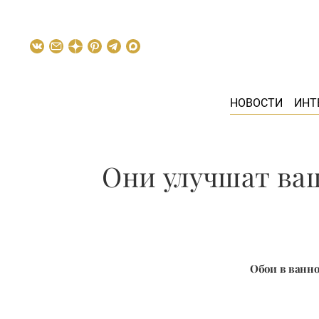
НОВОСТИ
ИНТ
Они улучшат ва
Обои в ванно