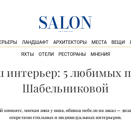
ЕРЬЕРЫ
ЛАНДШАФТ
АРХИТЕКТОРЫ
МЕСТА
ВЕЩИ
ЯХТЫ
ОТЕЛИ
РЕСТОРАНЫ
МНЕНИЯ
ш интерьер: 5 любимых 
Шабельниковой
й комнате, мягкая зона у окна, обивка мебели на заказ — диз
секретами стильных и индивидуальных интерьеров.