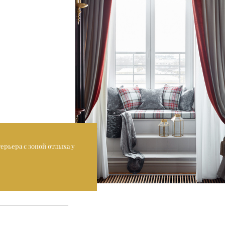
ерьера с зоной отдыха у