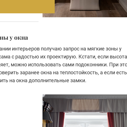
оны у окна
ании интерьеров получаю запрос на мягкие зоны у
 сама с радостью их проектирую. Кстати, если высота
ляет, можно использовать сами подоконники. При эт
верить заранее окна на теплостойкость, а если есть
вить на окна дополнительные замки.