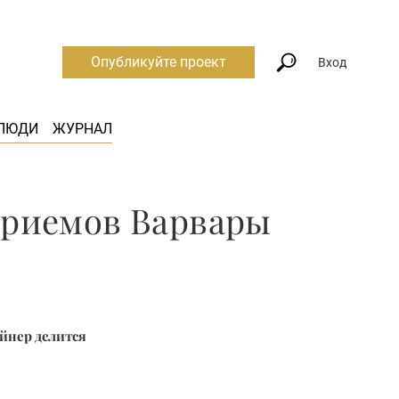
Опубликуйте проект
Вход
ЛЮДИ
ЖУРНАЛ
приемов Варвары
айнер делится