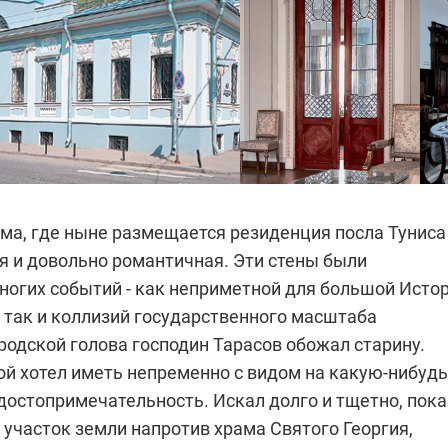
ма, где ныне размещается резиденция посла Туниса
я и довольно романтичная. Эти стены были
ногих событий - как неприметной для большой Исто
 так и коллизий государственного масштаба
родской голова господин Тарасов обожал старину.
ой хотел иметь непременно с видом на какую-нибудь
достопримечательность. Искал долго и тщетно, пока
 участок земли напротив храма Святого Георгия,