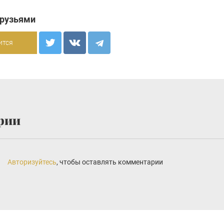
друзьями
ится
рии
Авторизуйтесь
, чтобы оставлять комментарии