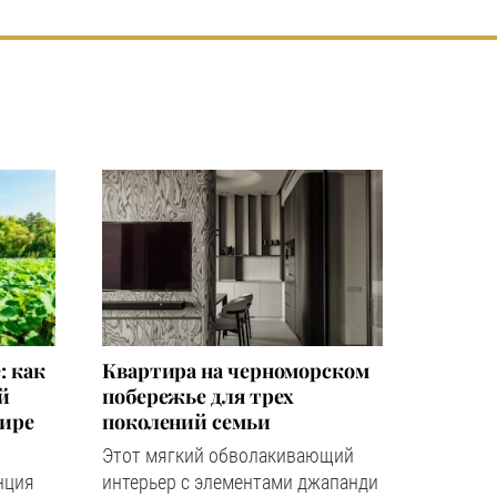
: как
Квартира на черноморском
й
побережье для трех
мире
поколений семьи
Этот мягкий обволакивающий
нция
интерьер с элементами джапанди