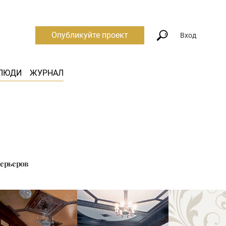
Опубликуйте проект
Вход
ЛЮДИ
ЖУРНАЛ
терьеров