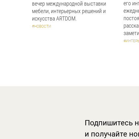
его ин
вечер международной выставки
ежедн
мебели, интерьерных решений и
посто
искусства ARTDOM.
расска
#НОВОСТИ
замети
#ИНТЕР
Подпишитесь н
и получайте но