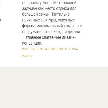
е
по проекту Анны Митрошиной
задуман как место отдыха для
большой семьи. Тактильно
и
приятные фактуры, округлые
формы, максимальный комфорт и
продуманность в каждой детали
— главные слагаемые дизайн-
концепции.
#ИНТЕРЬЕР
#КВАРТИРЫ
#ЭКЛЕКТИКА
#СОЧИ