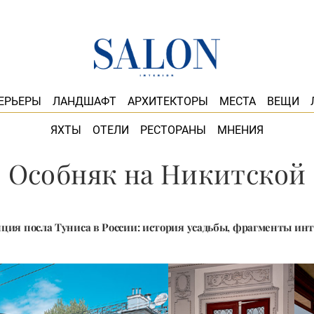
ЕРЬЕРЫ
ЛАНДШАФТ
АРХИТЕКТОРЫ
МЕСТА
ВЕЩИ
ЯХТЫ
ОТЕЛИ
РЕСТОРАНЫ
МНЕНИЯ
Особняк на Никитской
ция посла Туниса в России: история усадьбы, фрагменты ин