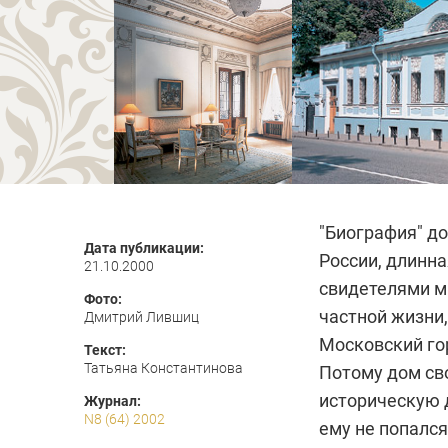
"Биография" до
Дата публикации:
России, длинна
21.10.2000
свидетелями м
Фото:
частной жизни,
Дмитрий Лившиц
Московский го
Текст:
Татьяна Константинова
Потому дом св
историческую 
Журнал:
N8 (64) 2002
ему не попался