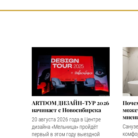
ARTDOM ДИЗАЙН-ТУР 2026
Почем
начинает с Новосибирска
может
мнен
20 августа 2026 года в Центре
Сануз
дизайна «Мельница» пройдёт
комфор
первый в этом году выездной