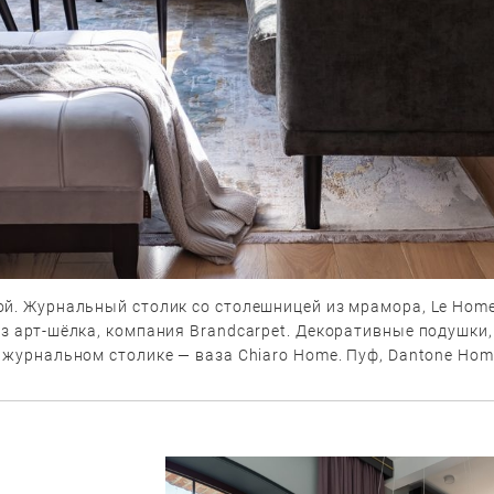
ой. Журнальный столик со столешницей из мрамора, Le Home
з арт-шёлка, компания Brandcarpet. Декоративные подушки,
 журнальном столике — ваза Chiaro Home. Пуф, Dantone Hom