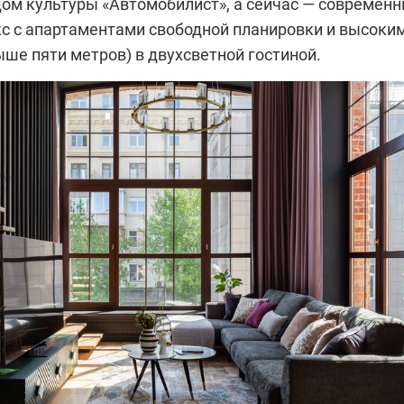
дом культуры «Автомобилист», а сейчас — современ
с с апартаментами свободной планировки и высоки
ше пяти метров) в двухсветной гостиной.