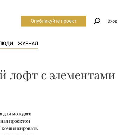
Опубликуйте проект
Вход
ЛЮДИ
ЖУРНАЛ
й лофт с элементами
 для молодого
 над проектом
об компенсировать