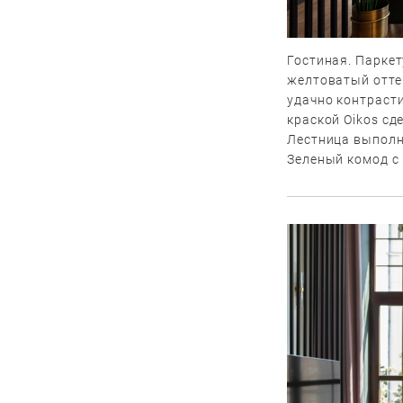
Гостиная. Паркет
желтоватый отте
удачно контраст
краской Oikos сд
Лестница выполн
Зеленый комод с