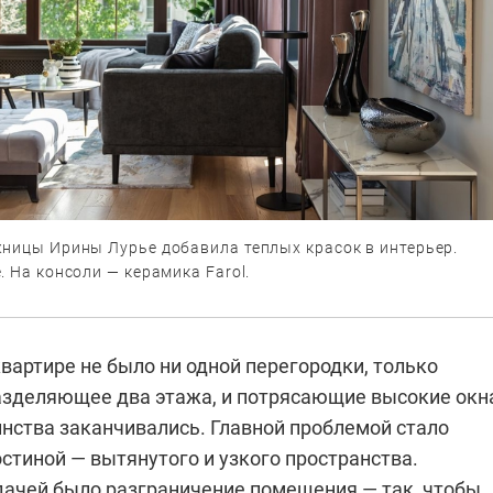
жницы Ирины Лурье добавила теплых красок в интерьер.
. На консоли — керамика Farol.
вартире не было ни одной перегородки, только
азделяющее два этажа, и потрясающие высокие окн
инства заканчивались. Главной проблемой стало
стиной — вытянутого и узкого пространства.
дачей было разграничение помещения — так, чтобы