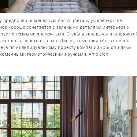
у предпочли инженерную доску цвета «дуб клевер». Ее
нок хорошо сочетается с зелеными деталями интерьера и
ирует с темными элементами. Стены выкрашены итальянско
ержанного серого оттенка. Диван, компания «Ангажемен».
ена по индивидуальному проекту компаний «Обнови дом».
 каменными геометрическими ручками, Ambicioni.