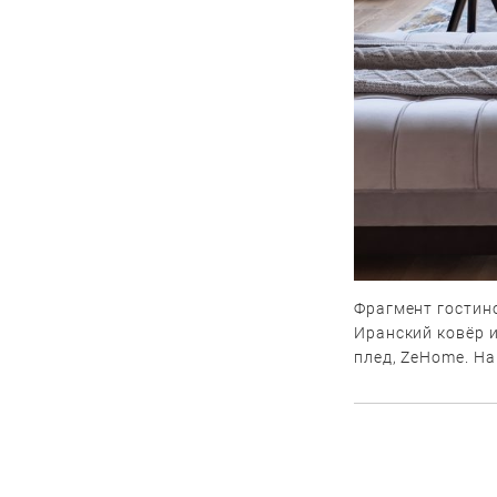
Фрагмент гостин
Иранский ковёр и
плед, ZeHome. На