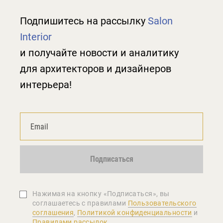
Подпишитесь на рассылку
Salon
Interior
и получайте новости и аналитику
для архитекторов и дизайнеров
интерьера!
Подписаться
Нажимая на кнопку «Подписаться», вы
соглашаетеcь с правилами
Пользовательского
соглашения
,
Политикой конфиденциальности
и
Правилами рассылок