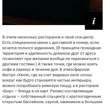
В отеле несколько ресторанов и свой спа-центр.
Есть специальное меню с доставкой в номер, если
хочется полного уединения. (В принципе громадная
территория и удаленность домиков друг от друга
позволяют при желании вообще не пересекаться с
другими гостями.) А также точки, где можно взять
кофе и перекус в течение дня. В атмосферном
бистро «Хвоя», где за счет видовых окон сосны
вокруг как будто становятся частью интерьера,
можно попробовать римскую пиццу, а в ресторане
«Бор» — блюда а-ля карт. Релакс-составляющая
отдыха — собственный спа-центр с круглогодичным
открытым бассейном, сауной, хаммамом и большим