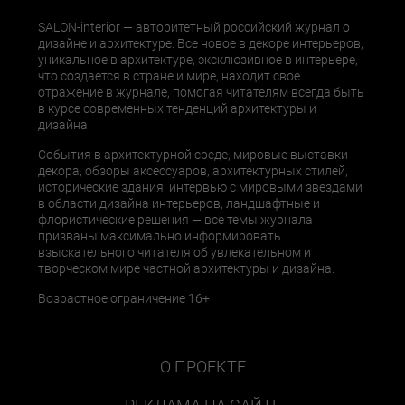
SALON-interior — авторитетный российский журнал о
дизайне и архитектуре. Все новое в декоре интерьеров,
уникальное в архитектуре, эксклюзивное в интерьере,
что создается в стране и мире, находит свое
отражение в журнале, помогая читателям всегда быть
в курсе современных тенденций архитектуры и
дизайна.
События в архитектурной среде, мировые выставки
декора, обзоры аксессуаров, архитектурных стилей,
исторические здания, интервью с мировыми звездами
в области дизайна интерьеров, ландшафтные и
флористические решения — все темы журнала
призваны максимально информировать
взыскательного читателя об увлекательном и
творческом мире частной архитектуры и дизайна.
Возрастное ограничение 16+
О ПРОЕКТЕ