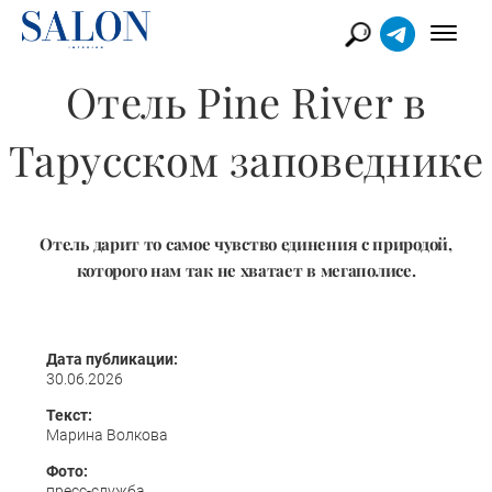
​Отель Pine River в
Тарусском заповеднике
Отель дарит то самое чувство единения с природой,
которого нам так не хватает в мегаполисе.
Дата публикации:
30.06.2026
Текст:
Марина Волкова
Фото:
пресс-служба