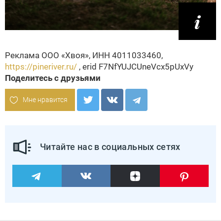
Реклама ООО «Хвоя», ИНН 4011033460,
https://pineriver.ru/
, erid F7NfYUJCUneVcx5pUxVy
Поделитесь с друзьями
Мне нравится
Читайте нас в социальных сетях