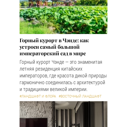
Горный курорт в Чэнде: как
устроен самый большой
императорский сад в мире
Горный курорт Чэнде — это знаменитая
летняя резиденция китайских
императоров, где красота дикой природы
гармонично соединилась с архитектурой
и традициями великой империи.
#ЛАНДШАФТ И ФЛОРА
#ВОСТОЧНЫЙ ЛАНДШАФТ