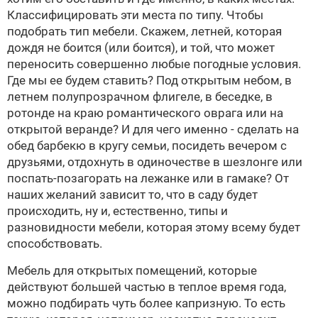
Классифицировать эти места по типу. Чтобы
подобрать тип мебели. Скажем, летней, которая
дождя не боится (или боится), и той, что может
переносить совершенно любые погодные условия.
Где мы ее будем ставить? Под открытым небом, в
летнем полупрозрачном флигеле, в беседке, в
ротонде на краю романтического оврага или на
открытой веранде? И для чего именно - сделать на
обед барбекю в кругу семьи, посидеть вечером с
друзьями, отдохнуть в одиночестве в шезлонге или
поспать-позагорать на лежанке или в гамаке? От
наших желаний зависит то, что в саду будет
происходить, ну и, естественно, типы и
разновидности мебели, которая этому всему будет
способствовать.
Мебель для открытых помещений, которые
действуют большей частью в теплое время года,
можно подбирать чуть более капризную. То есть