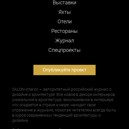
Выставки
Яхты
Отели
Рестораны
Журнал
Cпецпроекты
Опубликуйте проект
SALON-interior — авторитетный российский журнал о
дизайне и архитектуре. Все новое в декоре интерьеров,
уникальное в архитектуре, эксклюзивное в интерьере,
что создается в стране и мире, находит свое
отражение в журнале, помогая читателям всегда быть
в курсе современных тенденций архитектуры и
дизайна.