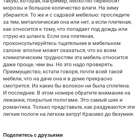
такую, которая, например, неохотно переносит
морозы и большое количество влаги. На зиму
убирается. То же и с садовой мебелью: проследите
за тем, металлическая она или нет, а если плетеная,
как относится к тому, что попадает под дождь или
струю из шланга. Если она плетеная,
проконсультируйтесь тщательнее в мебельном
салоне: вполне может оказаться, что ко всем
климатическим трудностям эта мебель относится
даже проще, чем вы. Но это надо проверять.
Преимущество, кстати говоря, почти всей такой
мебели, что на даче она и в доме прекрасно
смотрится. Из каких бы волокон ни была сплетена.
И последнее. В этом номере обратите внимание на
лежанки, покрытые пологами. Это самый шик и
романтика. Только представьте, как раздуваются эти
легкие пологи на легком ветру! Красиво до безумия.
Поделитесь с друзьями