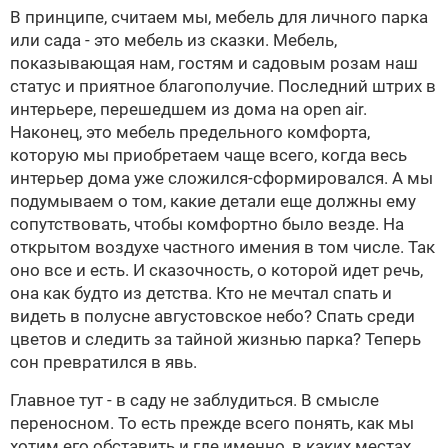
В принципе, считаем мы, мебель для личного парка
или сада - это мебель из сказки. Мебель,
показывающая нам, гостям и садовым розам наш
статус и приятное благополучие. Последний штрих в
интерьере, перешедшем из дома на open air.
Наконец, это мебель предельного комфорта,
которую мы приобретаем чаще всего, когда весь
интерьер дома уже сложился-сформировался. А мы
подумываем о том, какие детали еще должны ему
сопутствовать, чтобы комфортно было везде. На
открытом воздухе частного имения в том числе. Так
оно все и есть. И сказочность, о которой идет речь,
она как будто из детства. Кто не мечтал спать и
видеть в полусне августовское небо? Спать среди
цветов и следить за тайной жизнью парка? Теперь
сон превратился в явь.
Главное тут - в саду не заблудиться. В смысле
переносном. То есть прежде всего понять, как мы
хотим его обставить и где именно, в каких местах.