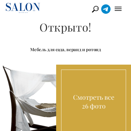
Открыто!
Мебель для сада, веранд и ротонд
Смотреть все
26 фото