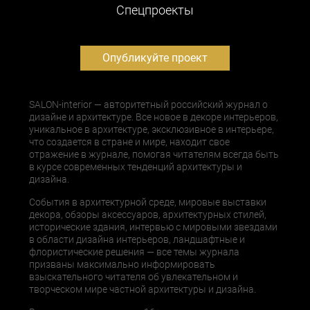
Cпецпроекты
Опубликуйте проект
SALON-interior — авторитетный российский журнал о
дизайне и архитектуре. Все новое в декоре интерьеров,
уникальное в архитектуре, эксклюзивное в интерьере,
что создается в стране и мире, находит свое
отражение в журнале, помогая читателям всегда быть
в курсе современных тенденций архитектуры и
дизайна.
События в архитектурной среде, мировые выставки
декора, обзоры аксессуаров, архитектурных стилей,
исторические здания, интервью с мировыми звездами
в области дизайна интерьеров, ландшафтные и
флористические решения — все темы журнала
призваны максимально информировать
взыскательного читателя об увлекательном и
творческом мире частной архитектуры и дизайна.