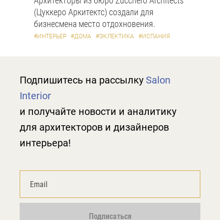
Архитекторы из бюро Zucchero Architects
(Цуккеро Аркитектс) создали для
бизнесмена место отдохновения.
#ИНТЕРЬЕР
#ДОМА
#ЭКЛЕКТИКА
#ИСПАНИЯ
Подпишитесь на рассылку
Salon
Interior
и получайте новости и аналитику
для архитекторов и дизайнеров
интерьера!
Подписаться