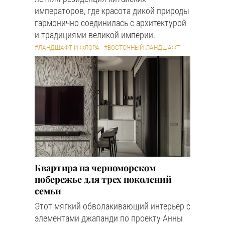
императоров, где красота дикой природы
гармонично соединилась с архитектурой
и традициями великой империи.
#ЛАНДШАФТ И ФЛОРА
#ВОСТОЧНЫЙ ЛАНДШАФТ
Квартира на черноморском
побережье для трех поколений
семьи
Этот мягкий обволакивающий интерьер с
элементами джапанди по проекту Анны