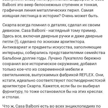
Balboni это веер белоснежных ступенек и тонкая,
графичная линия металлических перил. Самая
изящная лестница в истории? Очень может быть.
Скарпа всегда помнил о деталях, сделал их своим
девизом. Casa Balboni - наглядный тому пример.
Здесь все, включая дверные ручки и даже дверные
петли (!), сделано по эскизам архитектора.
Антиквариат и предметы искусства, заполняющие
интерьеры, собирались представителями семейства
Бальбони долгие годы. Лучано Лукателло бережно
сохранил все историческое окружение, добавил
только кое-что из современной мебели и
светильников, выпускаемых фабрикой REFLEX. Они,
кстати, идеально соответствуют постмодернистской
архитектуре Скарпа. Кажется, если бы он выбирал
фурнитуру, то тоже остановился бы на этих креслах
и столах.
Что ж, Casa Balboni есть во всех энциклопедиях по