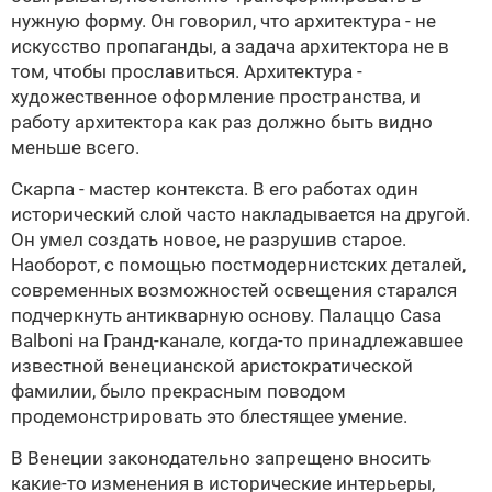
нужную форму. Он говорил, что архитектура - не
искусство пропаганды, а задача архитектора не в
том, чтобы прославиться. Архитектура -
художественное оформление пространства, и
работу архитектора как раз должно быть видно
меньше всего.
Скарпа - мастер контекста. В его работах один
исторический слой часто накладывается на другой.
Он умел создать новое, не разрушив старое.
Наоборот, с помощью постмодернистских деталей,
современных возможностей освещения старался
подчеркнуть антикварную основу. Палаццо Casa
Balboni на Гранд-канале, когда-то принадлежавшее
известной венецианской аристократической
фамилии, было прекрасным поводом
продемонстрировать это блестящее умение.
В Венеции законодательно запрещено вносить
какие-то изменения в исторические интерьеры,