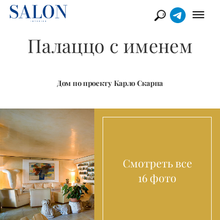
Палаццо с именем
Дом по проекту Карло Скарпа
Смотреть все
16 фото