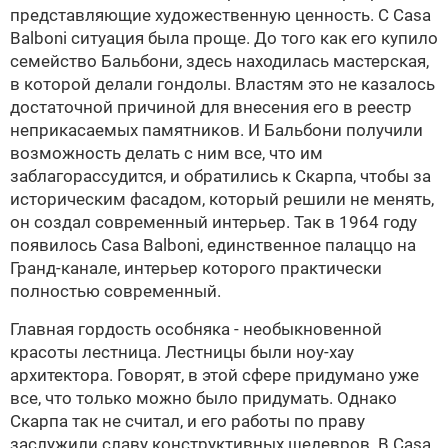
представляющие художественную ценность. С Casa
Balboni ситуация была проще. До того как его купило
семейство Бальбони, здесь находилась мастерская,
в которой делали гондолы. Властям это не казалось
достаточной причиной для внесения его в реестр
неприкасаемых памятников. И Бальбони получили
возможность делать с ним все, что им
заблагорассудится, и обратились к Скарпа, чтобы за
историческим фасадом, который решили не менять,
он создал современный интерьер. Так в 1964 году
появилось Casa Balboni, единственное палаццо на
Гранд-канале, интерьер которого практически
полностью современный.
Главная гордость особняка - необыкновенной
красоты лестница. Лестницы были ноу-хау
архитектора. Говорят, в этой сфере придумано уже
все, что только можно было придумать. Однако
Скарпа так не считал, и его работы по праву
заслужили славу конструктивных шедевров. В Casa