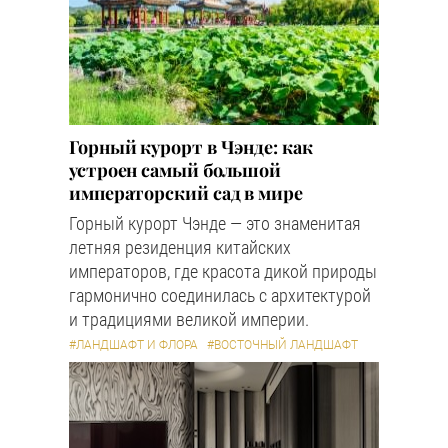
Горный курорт в Чэнде: как
устроен самый большой
императорский сад в мире
Горный курорт Чэнде — это знаменитая
летняя резиденция китайских
императоров, где красота дикой природы
гармонично соединилась с архитектурой
и традициями великой империи.
#ЛАНДШАФТ И ФЛОРА
#ВОСТОЧНЫЙ ЛАНДШАФТ