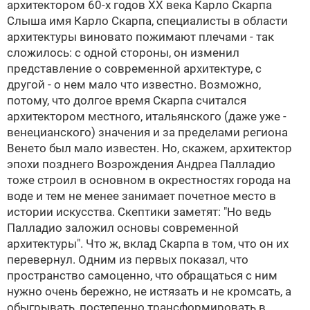
архитектором 60-х годов ХХ века Карло Скарпа
Cлыша имя Карло Скарпа, специалисты в области
архитектуры виновато пожимают плечами - так
сложилось: с одной стороны, он изменил
представление о современной архитектуре, с
другой - о нем мало что известно. Возможно,
потому, что долгое время Скарпа считался
архитектором местного, итальянского (даже yже -
венецианского) значения и за пределами региона
Венето был мало известен. Но, скажем, архитектор
эпохи позднего Возрождения Андреа Палладио
тоже строил в основном в окрестностях города на
воде и тем не менее занимает почетное место в
истории искусства. Скептики заметят: "Но ведь
Палладио заложил основы современной
архитектуры". Что ж, вклад Скарпа в том, что он их
перевернул. Одним из первых показал, что
пространство самоценно, что обращаться с ним
нужно очень бережно, не истязать и не кромсать, а
обыгрывать, постепенно трансформировать в