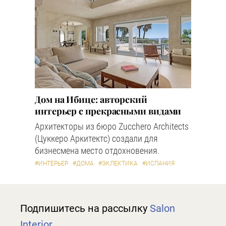
Дом на Ибице: авторский
интерьер с прекрасными видами
Архитекторы из бюро Zucchero Architects
(Цуккеро Аркитектс) создали для
бизнесмена место отдохновения.
#ИНТЕРЬЕР
#ДОМА
#ЭКЛЕКТИКА
#ИСПАНИЯ
Подпишитесь на рассылку
Salon
Interior