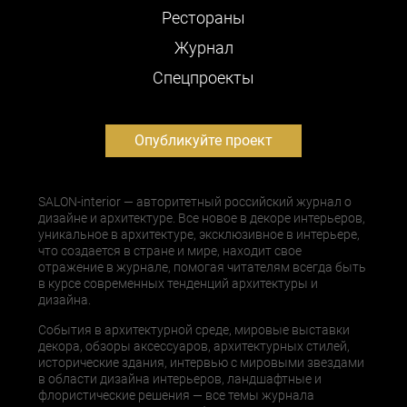
Рестораны
Журнал
Cпецпроекты
Опубликуйте проект
SALON-interior — авторитетный российский журнал о
дизайне и архитектуре. Все новое в декоре интерьеров,
уникальное в архитектуре, эксклюзивное в интерьере,
что создается в стране и мире, находит свое
отражение в журнале, помогая читателям всегда быть
в курсе современных тенденций архитектуры и
дизайна.
События в архитектурной среде, мировые выставки
декора, обзоры аксессуаров, архитектурных стилей,
исторические здания, интервью с мировыми звездами
в области дизайна интерьеров, ландшафтные и
флористические решения — все темы журнала