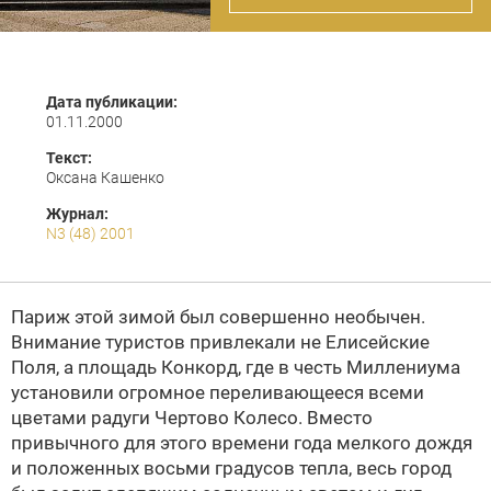
Дата публикации:
01.11.2000
Текст:
Оксана Кашенко
Журнал:
N3 (48) 2001
Париж этой зимой был совершенно необычен.
Внимание туристов привлекали не Елисейские
Поля, а площадь Конкорд, где в честь Миллениума
установили огромное переливающееся всеми
цветами радуги Чертово Колесо. Вместо
привычного для этого времени года мелкого дождя
и положенных восьми градусов тепла, весь город