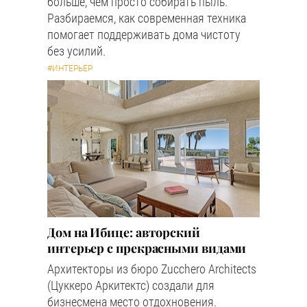
больше, чем просто собирать пыль.
Разбираемся, как современная техника
помогает поддерживать дома чистоту
без усилий.
#ИНТЕРЬЕР
Дом на Ибице: авторский
интерьер с прекрасными видами
Архитекторы из бюро Zucchero Architects
(Цуккеро Аркитектс) создали для
бизнесмена место отдохновения.