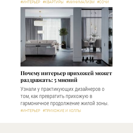
#ИНТЕРЬЕР
#КВАРТИРЫ
#МИНИМАЛИЗМ
#СОЧИ
Почему интерьер прихожей может
раздражать: 5 мнений
Узнали у практикующих дизайнеров о
том, как превратить прихожую в
гармоничное продолжение жилой зоны.
#ИНТЕРЬЕР
#ПРИХОЖИЕ И ХОЛЛЫ