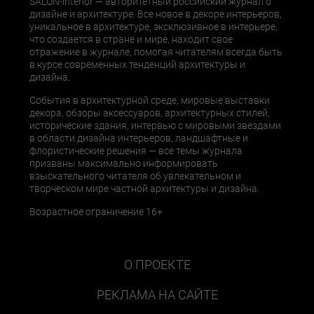
SALON-interior — авторитетный российский журнал о
дизайне и архитектуре. Все новое в декоре интерьеров,
уникальное в архитектуре, эксклюзивное в интерьере,
что создается в стране и мире, находит свое
отражение в журнале, помогая читателям всегда быть
в курсе современных тенденций архитектуры и
дизайна.
События в архитектурной среде, мировые выставки
декора, обзоры аксессуаров, архитектурных стилей,
исторические здания, интервью с мировыми звездами
в области дизайна интерьеров, ландшафтные и
флористические решения — все темы журнала
призваны максимально информировать
взыскательного читателя об увлекательном и
творческом мире частной архитектуры и дизайна.
Возрастное ограничение 16+
О ПРОЕКТЕ
РЕКЛАМА НА САЙТЕ