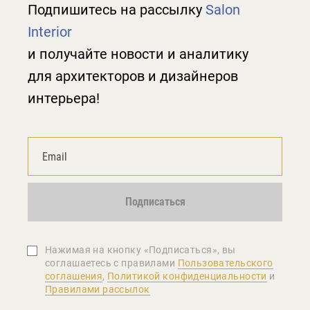
Подпишитесь на рассылку
Salon
Interior
и получайте новости и аналитику
для архитекторов и дизайнеров
интерьера!
Подписаться
Нажимая на кнопку «Подписаться», вы
соглашаетеcь с правилами
Пользовательского
соглашения
,
Политикой конфиденциальности
и
Правилами рассылок