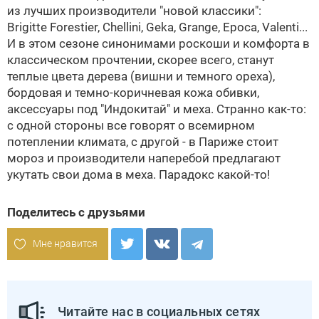
из лучших производители "новой классики":
Brigitte Forestier, Chellini, Geka, Grange, Epoca, Valenti...
И в этом сезоне синонимами роскоши и комфорта в
классическом прочтении, скорее всего, станут
теплые цвета дерева (вишни и темного ореха),
бордовая и темно-коричневая кожа обивки,
аксессуары под "Индокитай" и меха. Странно как-то:
с одной стороны все говорят о всемирном
потеплении климата, с другой - в Париже стоит
мороз и производители наперебой предлагают
укутать свои дома в меха. Парадокс какой-то!
Поделитесь с друзьями
Мне нравится
Читайте нас в социальных сетях