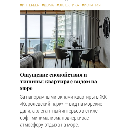
#ИНТЕРЬЕР
#ДОМА
#ЭКЛЕКТИКА
#ИСПАНИЯ
Ощущение спокойствия и
тишины: квартира с видом на
море
За панорамными окнами квартиры в ЖК
«Королевский парк» — вид на морские
дали, а элегантный интерьер в стиле
софт-минимализма подчеркивает
атмосферу отдыха на море.