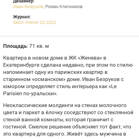
Дизайнер:
Иван Безруков
, Роман Ключников
Журнал:
Salon Interior 02/2022
Площадь
: 71 кв. м
Квартира в новом доме в ЖК «Женева» в
Екатеринбурге сделана недавно, при этом по стилю
напоминает одну из парижских квартир в
старинном «османском» доме. Иван Безруков с
юмором определяет стиль интерьера как «Le
Parisien по-уральски».
Неоклассические молдинги на стенах молочного
цвета и паркет в ёлочку соседствуют со стеклянной
стеной ванной комнаты, которая граничит с
гостиной. Смелое решение объясняет тот факт, что
это квартира для одного. Живёт здесь мужчина в