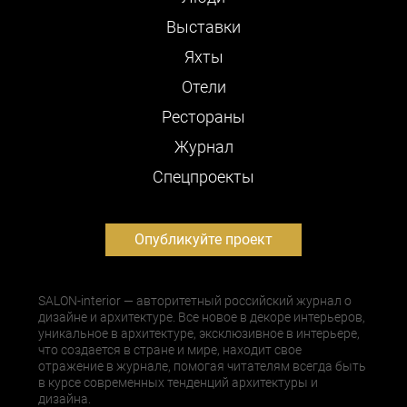
Выставки
Яхты
Отели
Рестораны
Журнал
Cпецпроекты
Опубликуйте проект
SALON-interior — авторитетный российский журнал о
дизайне и архитектуре. Все новое в декоре интерьеров,
уникальное в архитектуре, эксклюзивное в интерьере,
что создается в стране и мире, находит свое
отражение в журнале, помогая читателям всегда быть
в курсе современных тенденций архитектуры и
дизайна.