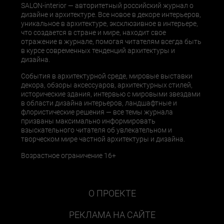
SALON-interior — авторитетный российский журнал о
дизайне и архитектуре. Все новое в декоре интерьеров,
уникальное в архитектуре, эксклюзивное в интерьере,
что создается в стране и мире, находит свое
отражение в журнале, помогая читателям всегда быть
в курсе современных тенденций архитектуры и
дизайна.
События в архитектурной среде, мировые выставки
декора, обзоры аксессуаров, архитектурных стилей,
исторические здания, интервью с мировыми звездами
в области дизайна интерьеров, ландшафтные и
флористические решения — все темы журнала
призваны максимально информировать
взыскательного читателя об увлекательном и
творческом мире частной архитектуры и дизайна.
Возрастное ограничение 16+
О ПРОЕКТЕ
РЕКЛАМА НА САЙТЕ