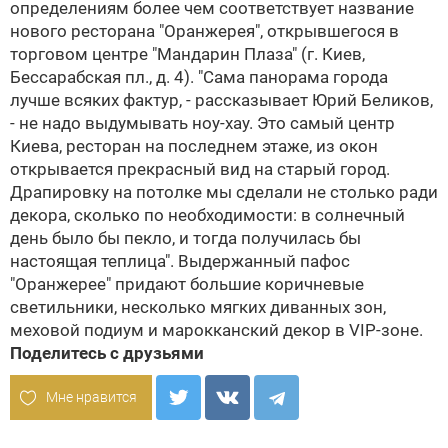
определениям более чем соответствует название
нового ресторана "Оранжерея", открывшегося в
торговом центре "Мандарин Плаза" (г. Киев,
Бессарабская пл., д. 4). "Сама панорама города
лучше всяких фактур, - рассказывает Юрий Беликов,
- не надо выдумывать ноу-хау. Это самый центр
Киева, ресторан на последнем этаже, из окон
открывается прекрасный вид на старый город.
Драпировку на потолке мы сделали не столько ради
декора, сколько по необходимости: в солнечный
день было бы пекло, и тогда получилась бы
настоящая теплица". Выдержанный пафос
"Оранжерее" придают большие коричневые
светильники, несколько мягких диванных зон,
меховой подиум и марокканский декор в VIP-зоне.
Поделитесь с друзьями
Мне нравится