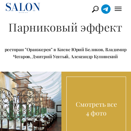
Парниковый эффект
ресторан "Оранжерея" в Киеве Юрий Беликов, Владимир
Чегаров, Дмитрий Усатый, Александр Купинский
Смотреть все
4 фото