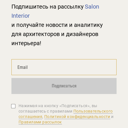
Подпишитесь на рассылку
Salon
Interior
и получайте новости и аналитику
для архитекторов и дизайнеров
интерьера!
Подписаться
Нажимая на кнопку «Подписаться», вы
соглашаетеcь с правилами
Пользовательского
соглашения
,
Политикой конфиденциальности
и
Правилами рассылок