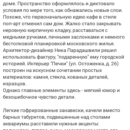
доме. Пространство оформлялось и диктовало
условия по мере того, как обнажались новые слои.
Похоже, что первоначальную идею кафе в стиле
поп-арт отменил сам дом. Жалко стало закрывать
неровную кирпичную кладку, расставаться с
медными ручками, печными заслонками и немного
бестолковой планировкой московского жилья.
Архитектор-дизайнер Ника Парадашвили решил
использовать фактуру, "подаренную" ему городской
историей. Интерьер "Печки" (ул. Остоженка, д. 26)
построен на искусном сочетании простых
материалов: камня, стекла, кованых деталей,
изразцов.
Однако главные элементы здесь - мягкий юмор и
безошибочное чувство детали.
Легкие гофрированные занавески, качели вместо
барных табуретов, подвешенные над столами
аквариумы расставили нужные акценты: