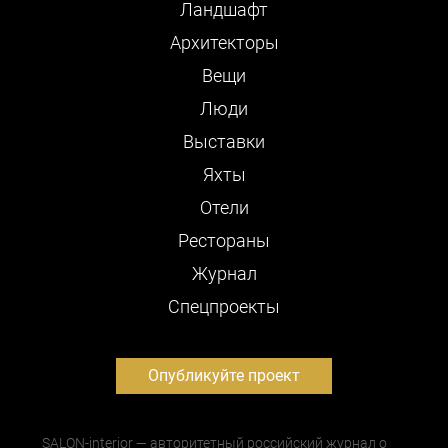
Ландшафт
Архитекторы
Вещи
Люди
Выставки
Яхты
Отели
Рестораны
Журнал
Cпецпроекты
Опубликуйте проект
SALON-interior — авторитетный российский журнал о