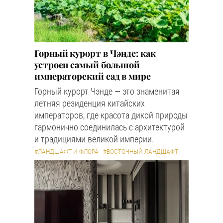
Горный курорт в Чэнде: как
устроен самый большой
императорский сад в мире
Горный курорт Чэнде — это знаменитая
летняя резиденция китайских
императоров, где красота дикой природы
гармонично соединилась с архитектурой
и традициями великой империи.
#ЛАНДШАФТ И ФЛОРА
#ВОСТОЧНЫЙ ЛАНДШАФТ