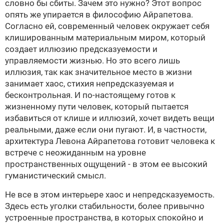
словно бы сбиты. Зачем это нужно? Этот вопрос
опять же упирается в философию Айрапетова.
Согласно ей, современный человек окружает себя
клишированным материальным миром, который
создает иллюзию предсказуемости и
управляемости жизнью. Но это всего лишь
иллюзия, так как значительное место в жизни
занимает хаос, стихия непредсказуемая и
бесконтрольная. И по-настоящему готов к
жизненному пути человек, который пытается
избавиться от клише и иллюзий, хочет видеть вещи
реальными, даже если они пугают. И, в частности,
архитектура
Левона Айрапетова
готовит человека к
встрече с неожиданным на уровне
пространственных ощущений - в этом ее высокий
гуманистический смысл.
Не все в этом интерьере хаос и непредсказуемость.
Здесь есть уголки стабильности, более привычно
устроенные пространства, в которых спокойно и