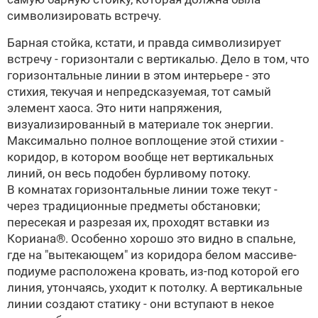
символизировать встречу.
Барная стойка, кстати, и правда символизирует
встречу - горизонтали с вертикалью. Дело в том, что
горизонтальные линии в этом интерьере - это
стихия, текучая и непредсказуемая, тот самый
элемент хаоса. Это нити напряжения,
визуализированный в материале ток энергии.
Максимально полное воплощение этой стихии -
коридор, в котором вообще нет вертикальных
линий, он весь подобен бурливому потоку.
В комнатах горизонтальные линии тоже текут -
через традиционные предметы обстановки;
пересекая и разрезая их, проходят вставки из
Кориана®. Особенно хорошо это видно в спальне,
где на "вытекающем" из коридора белом массиве-
подиуме расположена кровать, из-под которой его
линия, утончаясь, уходит к потолку. А вертикальные
линии создают статику - они вступают в некое