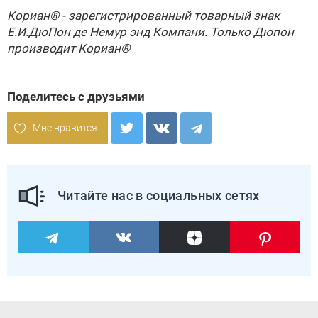
Кориан® - зарегистрированный товарный знак
Е.И.ДюПон де Немур энд Компани. Только Дюпон
производит Кориан®
Поделитесь с друзьями
Мне нравится
Читайте нас в социальных сетях