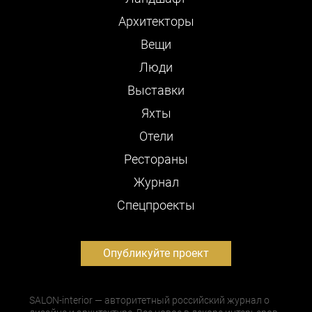
Архитекторы
Вещи
Люди
Выставки
Яхты
Отели
Рестораны
Журнал
Cпецпроекты
Опубликуйте проект
SALON-interior — авторитетный российский журнал о