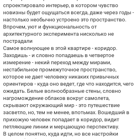
спроектировало интерьер, в котором чувство
новизны будет ощущаться всегда, даже через годы -
настолько необычно устроено это пространство.
Впрочем, уют и функциональность от
архитектурного эксперимента нисколько не
пострадали
Самое волнующее в этой квартире - коридор.
Заходишь - и словно попадаешь в четвертое
измерение - некий переход между мирами,
нестабильное промежуточное пространство,
которое не дает человеку никаких привычных
ориентиров - куда оно ведет, где что находится, чего
ожидать. Белые волнообразные стены, словно
нагромождение облаков вокруг самолета,
скрывают окружающий мир - это путешествие
засветло, но, тем не менее, впотьмах. Вошедший в
прихожую человек попадает в коридор, видит
петляющие линии и мерцающую перспективу.
В целом понятно, куда идти, но все настройки