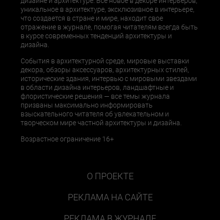
дизайне и архитектуре. Все новое в декоре интерьеров,
уникальное в архитектуре, эксклюзивное в интерьере,
что создается в стране и мире, находит свое
отражение в журнале, помогая читателям всегда быть
в курсе современных тенденций архитектуры и
дизайна.
События в архитектурной среде, мировые выставки
декора, обзоры аксессуаров, архитектурных стилей,
исторические здания, интервью с мировыми звездами
в области дизайна интерьеров, ландшафтные и
флористические решения — все темы журнала
призваны максимально информировать
взыскательного читателя об увлекательном и
творческом мире частной архитектуры и дизайна.
Возрастное ограничение 16+
О ПРОЕКТЕ
РЕКЛАМА НА САЙТЕ
РЕКЛАМА В ЖУРНАЛЕ