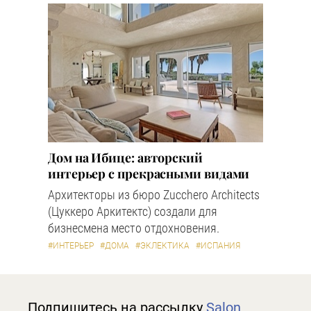
Дом на Ибице: авторский
интерьер с прекрасными видами
Архитекторы из бюро Zucchero Architects
(Цуккеро Аркитектс) создали для
бизнесмена место отдохновения.
#ИНТЕРЬЕР
#ДОМА
#ЭКЛЕКТИКА
#ИСПАНИЯ
Подпишитесь на рассылку
Salon