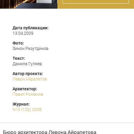
Дата публикации:
13.04.2009
Фото:
Зинон Разутдинов
Текст:
Данила Гуляев
Автор проекта:
Левон Айрапетов
Архитектор:
Павел Романов
Журнал:
N10 (132) 2008
Бюро архитектора
Левона Айрапетова