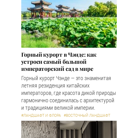
Горный курорт в Чэнде: как
устроен самый большой
императорский сад в мире
Горный курорт Чэнде — это знаменитая
летняя резиденция китайских
императоров, где красота дикой природы
гармонично соединилась с архитектурой
и традициями великой империи.
#ЛАНДШАФТ И ФЛОРА
#ВОСТОЧНЫЙ ЛАНДШАФТ