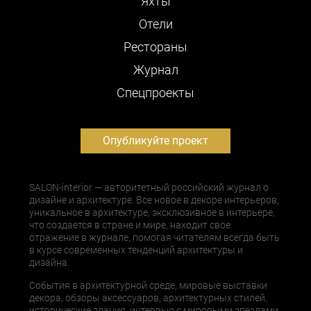
Яхты
Отели
Рестораны
Журнал
Cпецпроекты
Опубликуйте проект
SALON-interior — авторитетный российский журнал о
дизайне и архитектуре. Все новое в декоре интерьеров,
уникальное в архитектуре, эксклюзивное в интерьере,
что создается в стране и мире, находит свое
отражение в журнале, помогая читателям всегда быть
в курсе современных тенденций архитектуры и
дизайна.
События в архитектурной среде, мировые выставки
декора, обзоры аксессуаров, архитектурных стилей,
исторические здания, интервью с мировыми звездами