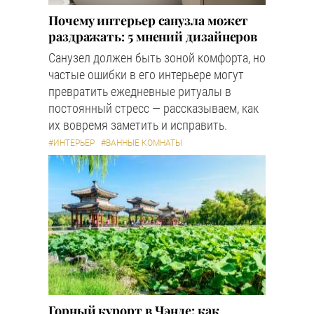
Почему интерьер санузла может
раздражать: 5 мнений дизайнеров
Санузел должен быть зоной комфорта, но
частые ошибки в его интерьере могут
превратить ежедневные ритуалы в
постоянный стресс — рассказываем, как
их вовремя заметить и исправить.
#ИНТЕРЬЕР
#ВАННЫЕ КОМНАТЫ
Горный курорт в Чэнде: как