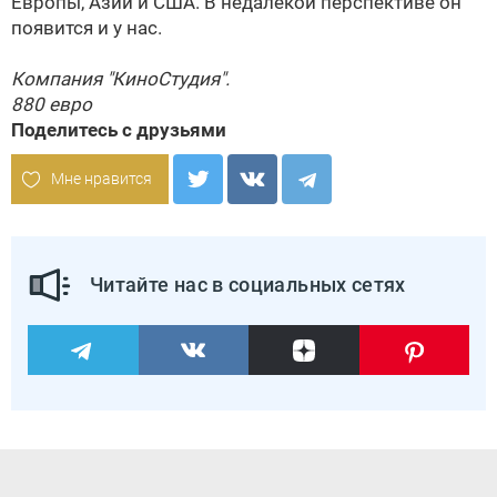
Европы, Азии и США. В недалекой перспективе он
появится и у нас.
Компания "КиноСтудия".
880 евро
Поделитесь с друзьями
Мне нравится
Читайте нас в социальных сетях