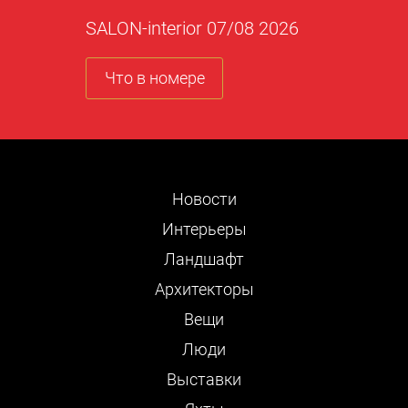
SALON-interior 07/08 2026
Что в номере
Новости
Интерьеры
Ландшафт
Архитекторы
Вещи
Люди
Выставки