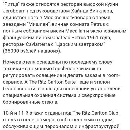
"Ритца" также относятся ресторан высокой кухни
Jeroboam под руководством Хайнца Винклера,
единственного в Москве шеф-повара с тремя
звездами "Мишлен", винная комната Petrus с
полным собранием виски Macallan и эксклюзивным
французским вином Chateau Petrus 1961 года,
ресторан Caviarterra с "Царским завтраком"
(35000 рублей на двоих).
Номера отеля оснащены по последнему слову
техники - с помощью touch-панели можно
регулировать освещение и делать заказы в room-
сервисе. А The Ritz-Carlton Suite - еще и эталон
безопасности: в зале для совещаний установлены
специальная охранная система и сверхпрочные
бронированные стекла.
10-й и 11-й этажи отданы под The Ritz-Carlton Club,
отель в отеле: номера с собственными входом,
обслуживающим персоналом и инфраструктурой