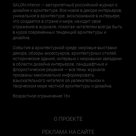
SALON-interior — авторитетный российский журнал о
дизайне и архитектуре. Все новое в декоре интерьеров,
уникальное в архитектуре, эксклюзивное в интерьере,
что создается в стране и мире, находит свое
отражение в журнале, помогая читателям всегда быть
в курсе современных тенденций архитектуры и
дизайна.
События в архитектурной среде, мировые выставки
декора, обзоры аксессуаров, архитектурных стилей,
исторические здания, интервью с мировыми звездами
в области дизайна интерьеров, ландшафтные и
флористические решения — все темы журнала
призваны максимально информировать
взыскательного читателя об увлекательном и
творческом мире частной архитектуры и дизайна.
Возрастное ограничение 16+
О ПРОЕКТЕ
РЕКЛАМА НА САЙТЕ