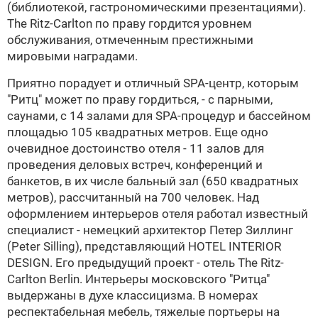
(библиотекой, гастрономическими презентациями).
The Ritz-Carlton по праву гордится уровнем
обслуживания, отмеченным престижными
мировыми наградами.
Приятно порадует и отличный SPA-центр, которым
"Ритц" может по праву гордиться, - с парными,
саунами, с 14 залами для SPA-процедур и бассейном
площадью 105 квадратных метров. Еще одно
очевидное достоинство отеля - 11 залов для
проведения деловых встреч, конференций и
банкетов, в их числе бальный зал (650 квадратных
метров), рассчитанный на 700 человек. Над
оформлением интерьеров отеля работал известный
специалист - немецкий архитектор Петер Зиллинг
(Peter Silling), представляющий HOTEL INTERIOR
DESIGN. Его предыдущий проект - отель The Ritz-
Carlton Berlin. Интерьеры московского "Ритца"
выдержаны в духе классицизма. В номерах
респектабельная мебель, тяжелые портьеры на