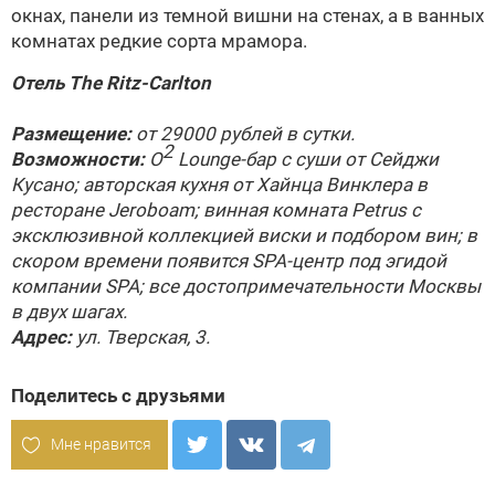
окнах, панели из темной вишни на стенах, а в ванных
комнатах редкие сорта мрамора.
Отель The Ritz-Carlton
Размещение:
от 29000 рублей в сутки.
2
Возможности:
O
Lounge-бар с суши от Сейджи
Кусано; авторская кухня от Хайнца Винклера в
ресторане Jeroboam; винная комната Petrus с
эксклюзивной коллекцией виски и подбором вин; в
скором времени появится SPA-центр под эгидой
компании SPA; все достопримечательности Москвы
в двух шагах.
Адрес:
ул. Тверская, 3.
Поделитесь с друзьями
Мне нравится