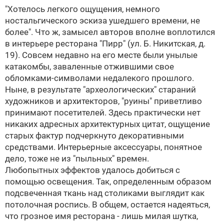
"Хотелось легкого ощущения, немного
ностальгического эскиза ушедшего времени, не
более". Что ж, замысел авторов вполне воплотился
в интерьере ресторана "Пирр" (ул. Б. Никитская, д.
19). Совсем недавно на его месте были унылые
катакомбы, заваленные отжившими свое
обломками-символами недалекого прошлого.
Ныне, в результате "археологических" стараний
художников и архитекторов, "руины" приветливо
принимают посетителей. Здесь практически нет
никаких адресных архитектурных цитат, ощущение
старых фактур подчеркнуто декоративными
средствами. Интерьерные аксессуары, понятное
дело, тоже не из "пыльных" времен.
Любопытных эффектов удалось добиться с
помощью освещения. Так, определенным образом
подсвеченная ткань над столиками выглядит как
потолочная роспись. В общем, остается надеяться,
что грозное имя ресторана - лишь милая шутка,