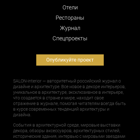
Отели
Рестораны
Журнал
Cпецпроекты
Опубликуйте проект
SALON-interior — авторитетный российский журнал о
дизайне и архитектуре. Все новое в декоре интерьеров,
уникальное в архитектуре, эксклюзивное в интерьере,
что создается в стране и мире, находит свое
отражение в журнале, помогая читателям всегда быть
в курсе современных тенденций архитектуры и
дизайна.
События в архитектурной среде, мировые выставки
декора, обзоры аксессуаров, архитектурных стилей,
исторические здания, интервью с мировыми звездами