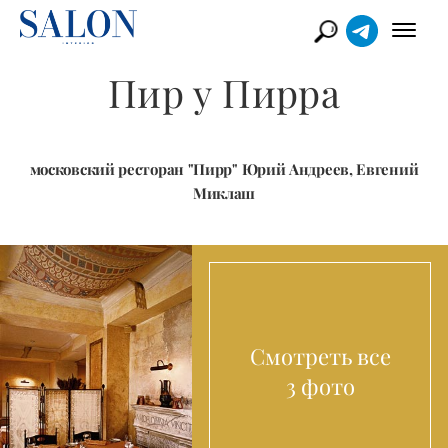
Пир у Пирра
московский ресторан "Пирр" Юрий Андреев, Евгений
Миклаш
Смотреть все
3 фото