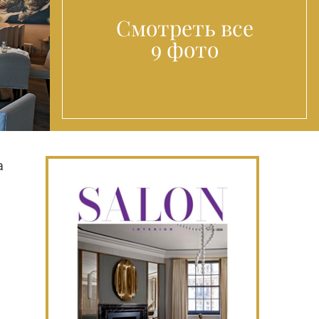
Смотреть все
9 фото
а