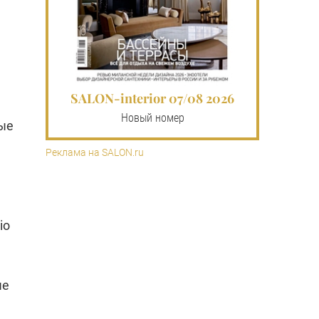
SALON-interior 07/08 2026
Новый номер
ные
Реклама на SALON.ru
io
ые