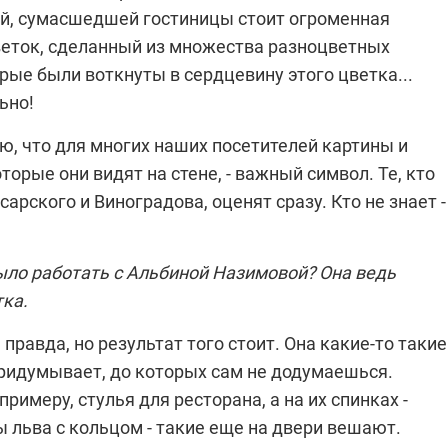
й, сумасшедшей гостиницы стоит огроменная
цветок, сделанный из множества разноцветных
рые были воткнуты в сердцевину этого цветка...
ьно!
аю, что для многих наших посетителей картины и
торые они видят на стене, - важный символ. Те, кто
сарского и Виноградова, оценят сразу. Кто не знает -
ло работать с
Альбиной Назимовой
? Она ведь
ка.
 правда, но результат того стоит. Она какие-то такие
придумывает, до которых сам не додумаешься.
примеру, стулья для ресторана, а на их спинках -
 льва с кольцом - такие еще на двери вешают.