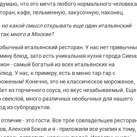
 думаю, что это мечта любого нормального человека 
торан, кафе, пельменную, закусочную, наконец.
 но какой смысл открывать еще один итальянский
 так много в Москве?
еобычный итальянский ресторан. У нас нет привычны
ину блюд, зато есть уникальная кухня города Сиен
ион - самый богатый из всех итальянских на
люд. У нас, к примеру, есть в меню тар-тар с
оженым! Конечно, это не классическое мороженое,
бет из горчичного соуса, но вкус незабываемый. Еще
со свеклой, много различных необычных для нашего
юд из субпродуктов.
отличие - это гости. Все трое совладельцев ресторан
в, Алексей Боков и я - приложили все усилия к тому,