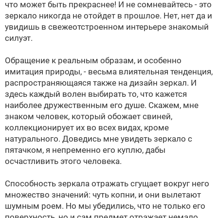
что может быть прекраснее! И не сомневайтесь - это
зеркало никогда не отойдет в прошлое. Нет, нет да и
увидишь в свежеотстроенном интерьере знакомый
силуэт.
Обращение к реальным образам, и особенно
имитация природы, - весьма влиятельная тенденция,
распространяющаяся также на дизайн зеркал. И
здесь каждый волен выбирать то, что кажется
наиболее дружественным его душе. Скажем, мне
знаком человек, который обожает свиней,
коллекционирует их во всех видах, кроме
натурального. Доведись мне увидеть зеркало с
пятачком, я непременно его куплю, дабы
осчастливить этого человека.
Способность зеркала отражать сгущает вокруг него
множество значений: чуть копни, и они вылетают
шумным роем. Но мы убедились, что не только его
поверхность, но и сам предмет отражает немало