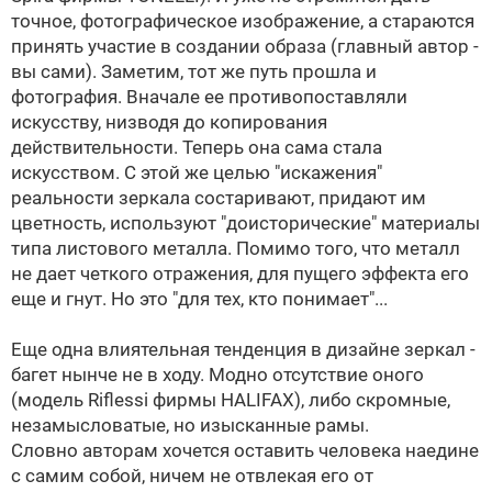
точное, фотографическое изображение, а стараются
принять участие в создании образа (главный автор -
вы сами). Заметим, тот же путь прошла и
фотография. Вначале ее противопоставляли
искусству, низводя до копирования
действительности. Теперь она сама стала
искусством. С этой же целью "искажения"
реальности зеркала состаривают, придают им
цветность, используют "доисторические" материалы
типа листового металла. Помимо того, что металл
не дает четкого отражения, для пущего эффекта его
еще и гнут. Но это "для тех, кто понимает"...
Еще одна влиятельная тенденция в дизайне зеркал -
багет нынче не в ходу. Модно отсутствие оного
(модель Riflessi фирмы HALIFAX), либо скромные,
незамысловатые, но изысканные рамы.
Словно авторам хочется оставить человека наедине
с самим собой, ничем не отвлекая его от