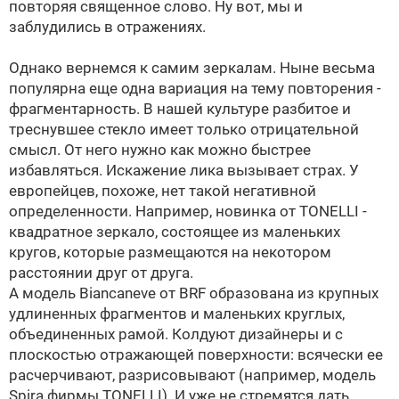
повторяя священное слово. Ну вот, мы и
заблудились в отражениях.
Однако вернемся к самим зеркалам. Ныне весьма
популярна еще одна вариация на тему повторения -
фрагментарность. В нашей культуре разбитое и
треснувшее стекло имеет только отрицательной
смысл. От него нужно как можно быстрее
избавляться. Искажение лика вызывает страх. У
европейцев, похоже, нет такой негативной
определенности. Например, новинка от TONELLI -
квадратное зеркало, состоящее из маленьких
кругов, которые размещаются на некотором
расстоянии друг от друга.
А модель Biancaneve от BRF образована из крупных
удлиненных фрагментов и маленьких круглых,
объединенных рамой. Колдуют дизайнеры и с
плоскостью отражающей поверхности: всячески ее
расчерчивают, разрисовывают (например, модель
Spira фирмы TONELLI). И уже не стремятся дать