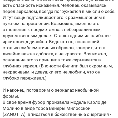
есть опасность искаженья. Человек, оказываясь
перед зеркалом, всегда погружается в мысли о себе.
И тут вещь подталкивает его к размышлениям в
нужном направлении. Возможно, именно это
отношение к предметам как небезразличным,
дружественным делает Старка одним из наиболее
ярких звезд дизайна. Ведь это он, создавший
столько эмблематичных образов, говорит, что в
дизайне важна доброта, а не красота. Возможно,
основание этого принципа тоже скрывается в
глубинах зеркал. (В юности Филипп был скромным,
некрасивым, и девушки его не любили, что он
глубоко переживал.)
И наконец, поговорим о зеркалах необычной
формы.
В свое время фурор произвела модель Карло де
Молино в виде торса Венеры Милосской
(ZANOTTA). Вписаться в божественные очертания -