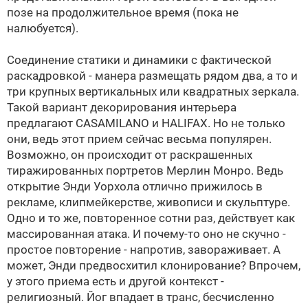
позе на продолжительное время (пока не
налюбуется).
Соединение статики и динамики с фактической
раскадровкой - манера размещать рядом два, а то и
три крупных вертикальных или квадратных зеркала.
Такой вариант декорирования интерьера
предлагают CASAMILANO и HALIFAX. Но не только
они, ведь этот прием сейчас весьма популярен.
Возможно, он происходит от раскрашенных
тиражированных портретов Мерлин Монро. Ведь
открытие Энди Уорхола отлично прижилось в
рекламе, клипмейкерстве, живописи и скульптуре.
Одно и то же, повторенное сотни раз, действует как
массированная атака. И почему-то оно не скучно -
простое повторение - напротив, завораживает. А
может, Энди предвосхитил клонирование? Впрочем,
у этого приема есть и другой контекст -
религиозный. Йог впадает в транс, бесчисленно