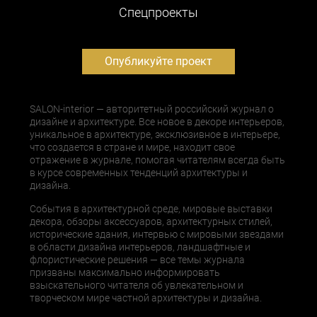
Cпецпроекты
Опубликуйте проект
SALON-interior — авторитетный российский журнал о
дизайне и архитектуре. Все новое в декоре интерьеров,
уникальное в архитектуре, эксклюзивное в интерьере,
что создается в стране и мире, находит свое
отражение в журнале, помогая читателям всегда быть
в курсе современных тенденций архитектуры и
дизайна.
События в архитектурной среде, мировые выставки
декора, обзоры аксессуаров, архитектурных стилей,
исторические здания, интервью с мировыми звездами
в области дизайна интерьеров, ландшафтные и
флористические решения — все темы журнала
призваны максимально информировать
взыскательного читателя об увлекательном и
творческом мире частной архитектуры и дизайна.