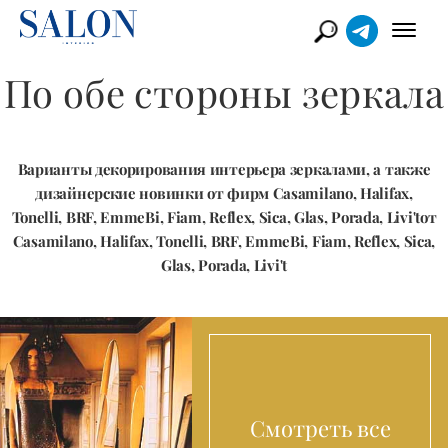
По обе стороны зеркала
Варианты декорирования интерьера зеркалами, а также
дизайнерские новинки от фирм Casamilano, Halifax,
Tonelli, BRF, EmmeBi, Fiam, Reflex, Sica, Glas, Porada, Livi'tот
Casamilano, Halifax, Tonelli, BRF, EmmeBi, Fiam, Reflex, Sica,
Glas, Porada, Livi't
Смотреть все