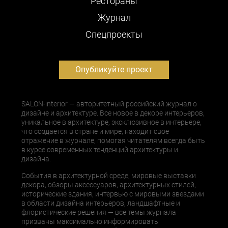
Рестораны
Журнал
Cпецпроекты
Опубликуйте проект
SALON-interior — авторитетный российский журнал о
дизайне и архитектуре. Все новое в декоре интерьеров,
уникальное в архитектуре, эксклюзивное в интерьере,
что создается в стране и мире, находит свое
отражение в журнале, помогая читателям всегда быть
в курсе современных тенденций архитектуры и
дизайна.
События в архитектурной среде, мировые выставки
декора, обзоры аксессуаров, архитектурных стилей,
исторические здания, интервью с мировыми звездами
в области дизайна интерьеров, ландшафтные и
флористические решения — все темы журнала
призваны максимально информировать