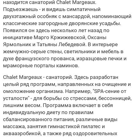
находится санаторий Chalet Margeaux.
Подъезжаешь - и видишь симпатичный
двухэтажный особняк с мансардой, напоминающий
классические загородные дворянские усадьбы.
Появился он здесь несколько лет назад по
инициативе Марго Кржижевской, Оксаны
Ярмольник и Татьяны Лебедевой. В интерьере
жемчужно-серые стены, светильники и мебель в
духе французского прованса, изразцовые печки и
мраморные порталы каминов.
Chalet Margeaux - санаторий. Здесь разработан
целый ряд программ, направленных на очищение и
омоложение организма. Например, "SPA-сение от
усталости" - для борьбы со стрессами, бессонницей,
лишним весом. Программа включает в себя
индивидуальную диету по правилам
сбалансированного питания, различные виды
массажа, занятия гимнастикой пилатес и
аквааэробикой, а также ряд оздоровительных