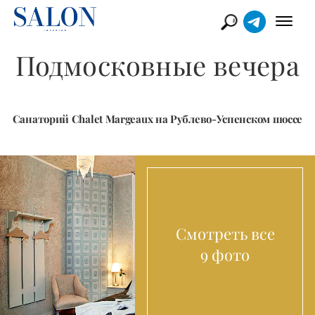
Подмосковные вечера
Санаторий Chalet Margeaux на Рублево-Успенском шоссе
Смотреть все
9 фото