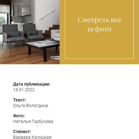
Смотреть все
19 фото
Дата публикации:
16.01.2022
Текст:
Ольга Вологдина
Фото:
Наталья Горбунова
Стилист:
Варвара Калицкая