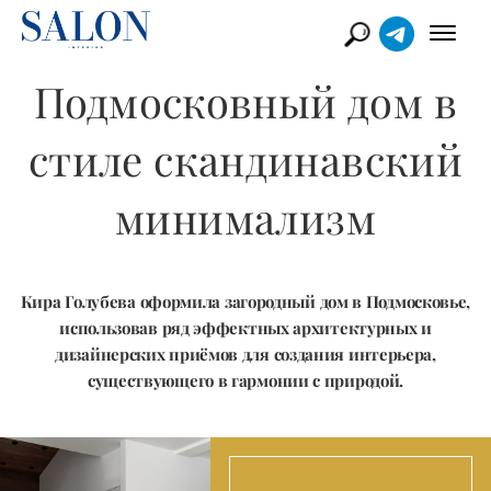
Подмосковный дом в
стиле скандинавский
минимализм
Кира Голубева оформила загородный дом в Подмосковье,
использовав ряд эффектных архитектурных и
дизайнерских приёмов для создания интерьера,
существующего в гармонии с природой.