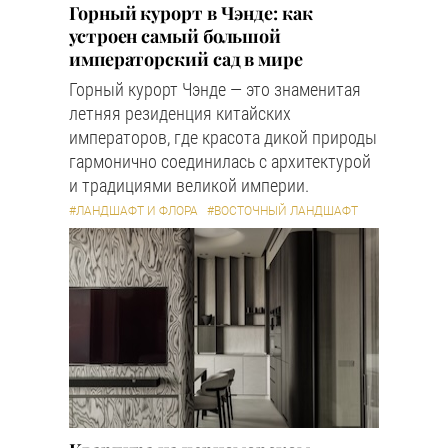
Горный курорт в Чэнде: как
устроен самый большой
императорский сад в мире
Горный курорт Чэнде — это знаменитая
летняя резиденция китайских
императоров, где красота дикой природы
гармонично соединилась с архитектурой
и традициями великой империи.
#ЛАНДШАФТ И ФЛОРА
#ВОСТОЧНЫЙ ЛАНДШАФТ